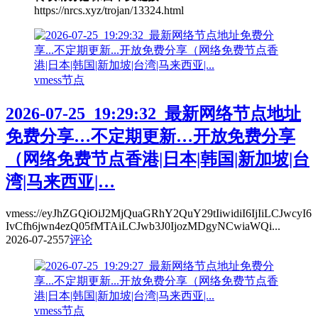
https://nrcs.xyz/trojan/13324.html
vmess节点
2026-07-25_19:29:32_最新网络节点地址
免费分享…不定期更新…开放免费分享
（网络免费节点香港|日本|韩国|新加坡|台
湾|马来西亚|…
vmess://eyJhZGQiOiJ2MjQuaGRhY2QuY29tIiwidiI6IjIiLCJwcyI6
IvCfh6jwn4ezQ05fMTAiLCJwb3J0IjozMDgyNCwiaWQi...
2026-07-25
57
评论
vmess节点