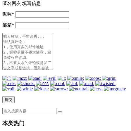
匿名网友
填写信息
昵称
*
邮箱
*
本类热门