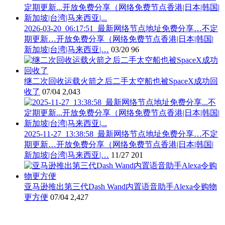
2026-03-20_06:17:51_最新网络节点地址免费分享…不定
期更新…开放免费分享（网络免费节点香港|日本|韩国|
新加坡|台湾|马来西亚|…
03/20
96
继二次回收运载火箭之后二手太空船也被SpaceX成功回
收了
07/04
2,043
2025-11-27_13:38:58_最新网络节点地址免费分享…不定
期更新…开放免费分享（网络免费节点香港|日本|韩国|
新加坡|台湾|马来西亚|…
11/27
201
亚马逊推出第三代Dash Wand内置语音助手Alexa令购物
更方便
07/04
2,427