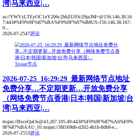
湾|马来西亚|…
ss://YWVzLTEyOC1nY206c2hhZG93c29ja3M=@156.146.38.16
7:443#%F0%9F%87%BA%F0%9F%87%B8US-156.146.38.167-
0...
2026-07-25
47
评论
Trojan节点
2026-07-25_16:29:29_最新网络节点地址
免费分享…不定期更新…开放免费分享
（网络免费节点香港|日本|韩国|新加坡|台
湾|马来西亚|…
trojan://BxceQaOe@43.207.105.49:443#%F0%9F%87%A6%F0%
9F%87%BAAU_01 trojan://38f169d6-d202-4b1b-8db8-e...
2026-07-25
53
评论