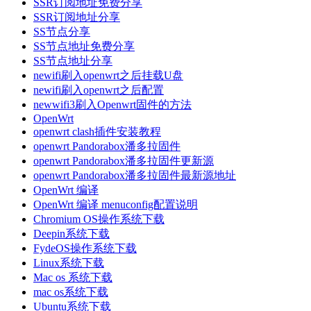
SSR订阅地址免费分享
SSR订阅地址分享
SS节点分享
SS节点地址免费分享
SS节点地址分享
newifi刷入openwrt之后挂载U盘
newifi刷入openwrt之后配置
newwifi3刷入Openwrt固件的方法
OpenWrt
openwrt clash插件安装教程
openwrt Pandorabox潘多拉固件
openwrt Pandorabox潘多拉固件更新源
openwrt Pandorabox潘多拉固件最新源地址
OpenWrt 编译
OpenWrt 编译 menuconfig配置说明
Chromium OS操作系统下载
Deepin系统下载
FydeOS操作系统下载
Linux系统下载
Mac os 系统下载
mac os系统下载
Ubuntu系统下载