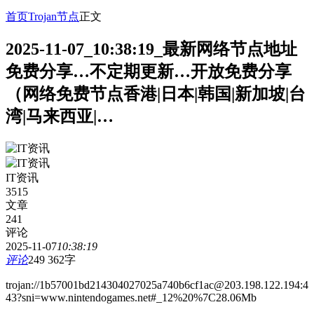
首页
Trojan节点
正文
2025-11-07_10:38:19_最新网络节点地址
免费分享…不定期更新…开放免费分享
（网络免费节点香港|日本|韩国|新加坡|台
湾|马来西亚|…
IT资讯
3515
文章
241
评论
2025-11-07
10:38:19
评论
249
362字
trojan://1b57001bd214304027025a740b6cf1ac@203.198.122.194:4
43?sni=www.nintendogames.net#_12%20%7C28.06Mb