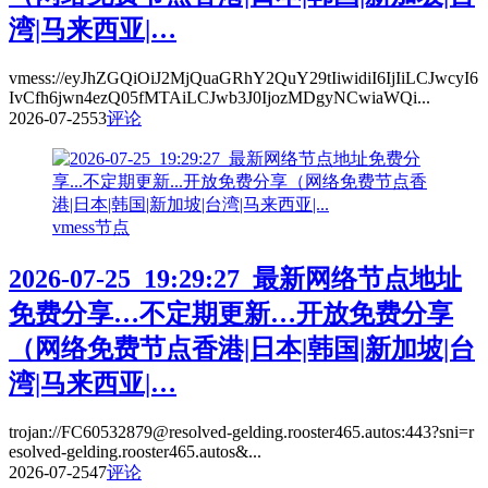
湾|马来西亚|…
vmess://eyJhZGQiOiJ2MjQuaGRhY2QuY29tIiwidiI6IjIiLCJwcyI6
IvCfh6jwn4ezQ05fMTAiLCJwb3J0IjozMDgyNCwiaWQi...
2026-07-25
53
评论
vmess节点
2026-07-25_19:29:27_最新网络节点地址
免费分享…不定期更新…开放免费分享
（网络免费节点香港|日本|韩国|新加坡|台
湾|马来西亚|…
trojan://FC60532879@resolved-gelding.rooster465.autos:443?sni=r
esolved-gelding.rooster465.autos&...
2026-07-25
47
评论