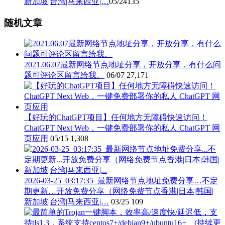
新加坡|台湾|马来西亚|…
05/24
135
随机文章
2021.06.07最新网络节点地址分享，开放分享，有什么问
题可评论区留言给我。
06/07
27,171
【好玩的ChatGPT项目】任何地方无障碍快速访问！
ChatGPT Next Web，一键免费部署你的私人 ChatGPT 网
页应用
05/15
1,308
2026-03-25_03:17:35_最新网络节点地址免费分享…不定
期更新…开放免费分享（网络免费节点香港|日本|韩国|
新加坡|台湾|马来西亚|…
03/25
109