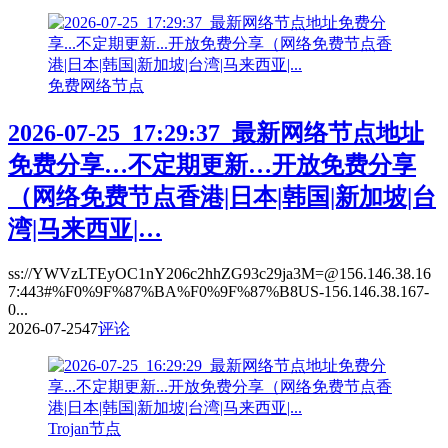
免费网络节点
2026-07-25_17:29:37_最新网络节点地址
免费分享…不定期更新…开放免费分享
（网络免费节点香港|日本|韩国|新加坡|台
湾|马来西亚|…
ss://YWVzLTEyOC1nY206c2hhZG93c29ja3M=@156.146.38.16
7:443#%F0%9F%87%BA%F0%9F%87%B8US-156.146.38.167-
0...
2026-07-25
47
评论
Trojan节点