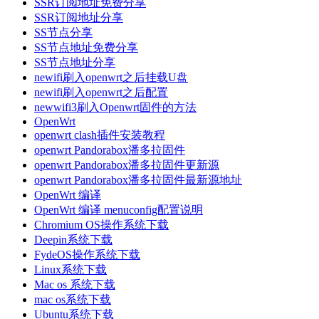
SSR订阅地址免费分享
SSR订阅地址分享
SS节点分享
SS节点地址免费分享
SS节点地址分享
newifi刷入openwrt之后挂载U盘
newifi刷入openwrt之后配置
newwifi3刷入Openwrt固件的方法
OpenWrt
openwrt clash插件安装教程
openwrt Pandorabox潘多拉固件
openwrt Pandorabox潘多拉固件更新源
openwrt Pandorabox潘多拉固件最新源地址
OpenWrt 编译
OpenWrt 编译 menuconfig配置说明
Chromium OS操作系统下载
Deepin系统下载
FydeOS操作系统下载
Linux系统下载
Mac os 系统下载
mac os系统下载
Ubuntu系统下载