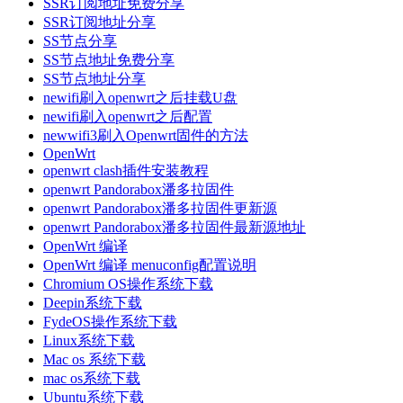
SSR订阅地址免费分享
SSR订阅地址分享
SS节点分享
SS节点地址免费分享
SS节点地址分享
newifi刷入openwrt之后挂载U盘
newifi刷入openwrt之后配置
newwifi3刷入Openwrt固件的方法
OpenWrt
openwrt clash插件安装教程
openwrt Pandorabox潘多拉固件
openwrt Pandorabox潘多拉固件更新源
openwrt Pandorabox潘多拉固件最新源地址
OpenWrt 编译
OpenWrt 编译 menuconfig配置说明
Chromium OS操作系统下载
Deepin系统下载
FydeOS操作系统下载
Linux系统下载
Mac os 系统下载
mac os系统下载
Ubuntu系统下载