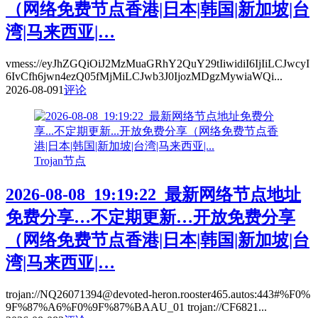
（网络免费节点香港|日本|韩国|新加坡|台
湾|马来西亚|…
vmess://eyJhZGQiOiJ2MzMuaGRhY2QuY29tIiwidiI6IjIiLCJwcyI
6IvCfh6jwn4ezQ05fMjMiLCJwb3J0IjozMDgzMywiaWQi...
2026-08-09
1
评论
Trojan节点
2026-08-08_19:19:22_最新网络节点地址
免费分享…不定期更新…开放免费分享
（网络免费节点香港|日本|韩国|新加坡|台
湾|马来西亚|…
trojan://NQ26071394@devoted-heron.rooster465.autos:443#%F0%
9F%87%A6%F0%9F%87%BAAU_01 trojan://CF6821...