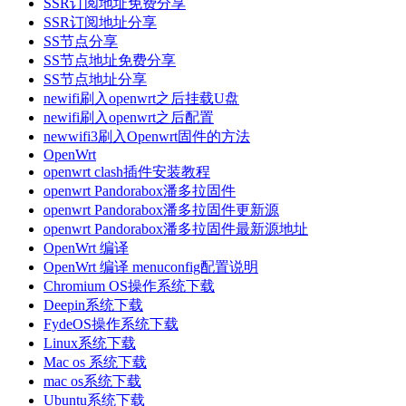
SSR订阅地址免费分享
SSR订阅地址分享
SS节点分享
SS节点地址免费分享
SS节点地址分享
newifi刷入openwrt之后挂载U盘
newifi刷入openwrt之后配置
newwifi3刷入Openwrt固件的方法
OpenWrt
openwrt clash插件安装教程
openwrt Pandorabox潘多拉固件
openwrt Pandorabox潘多拉固件更新源
openwrt Pandorabox潘多拉固件最新源地址
OpenWrt 编译
OpenWrt 编译 menuconfig配置说明
Chromium OS操作系统下载
Deepin系统下载
FydeOS操作系统下载
Linux系统下载
Mac os 系统下载
mac os系统下载
Ubuntu系统下载