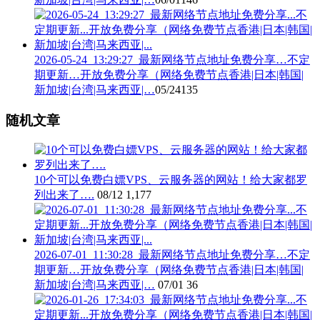
2026-05-24_13:29:27_最新网络节点地址免费分享…不定
期更新…开放免费分享（网络免费节点香港|日本|韩国|
新加坡|台湾|马来西亚|…
05/24
135
随机文章
10个可以免费白嫖VPS、云服务器的网站！给大家都罗
列出来了….
08/12
1,177
2026-07-01_11:30:28_最新网络节点地址免费分享…不定
期更新…开放免费分享（网络免费节点香港|日本|韩国|
新加坡|台湾|马来西亚|…
07/01
36