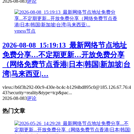
2026-08-08
3
评论
vmess节点
2026-08-08_15:19:13_最新网络节点地址
免费分享…不定期更新…开放免费分享
（网络免费节点香港|日本|韩国|新加坡|台
湾|马来西亚|…
vless://b6f3b292-00c9-430e-bc4c-b1294bd895c0@185.126.67.76:4
43?security=reality&type=tcp&pac...
2026-08-08
3
评论
热门文章