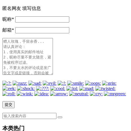
匿名网友
填写信息
昵称
*
邮箱
*
本类热门