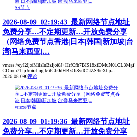
SS节点
2026-08-09_02:19:43_最新网络节点地址
免费分享…不定期更新…开放免费分享
（网络免费节点香港|日本|韩国|新加坡|台
湾|马来西亚|…
vmess://eyJ2IjoiMiIsInBzIjoi8J+HrfCfh7BIS18xfDMuN01CL3Mgf
CDmm7TlpJroioLngrk6IGh0dHBzOi8vdC5tZS9ieXhp...
2026-08-09
0
评论
vmess节点
2026-08-09_01:19:36_最新网络节点地址
免费分享…不定期更新…开放免费分享