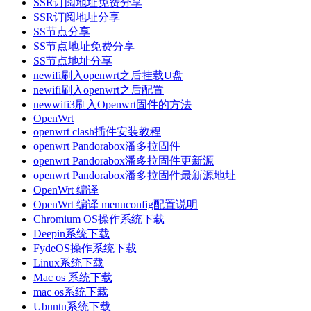
SSR订阅地址免费分享
SSR订阅地址分享
SS节点分享
SS节点地址免费分享
SS节点地址分享
newifi刷入openwrt之后挂载U盘
newifi刷入openwrt之后配置
newwifi3刷入Openwrt固件的方法
OpenWrt
openwrt clash插件安装教程
openwrt Pandorabox潘多拉固件
openwrt Pandorabox潘多拉固件更新源
openwrt Pandorabox潘多拉固件最新源地址
OpenWrt 编译
OpenWrt 编译 menuconfig配置说明
Chromium OS操作系统下载
Deepin系统下载
FydeOS操作系统下载
Linux系统下载
Mac os 系统下载
mac os系统下载
Ubuntu系统下载