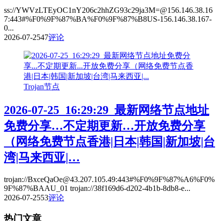
ss://YWVzLTEyOC1nY206c2hhZG93c29ja3M=@156.146.38.16
7:443#%F0%9F%87%BA%F0%9F%87%B8US-156.146.38.167-
0...
2026-07-25
47
评论
Trojan节点
2026-07-25_16:29:29_最新网络节点地址
免费分享…不定期更新…开放免费分享
（网络免费节点香港|日本|韩国|新加坡|台
湾|马来西亚|…
trojan://BxceQaOe@43.207.105.49:443#%F0%9F%87%A6%F0%
9F%87%BAAU_01 trojan://38f169d6-d202-4b1b-8db8-e...
2026-07-25
53
评论
热门文章