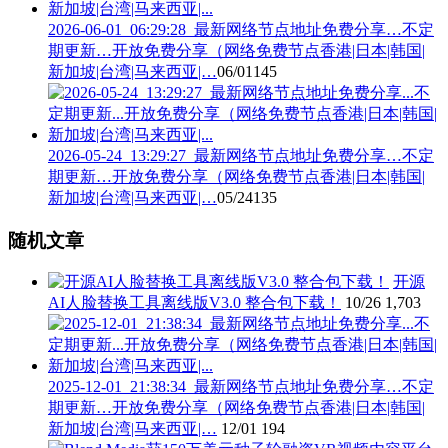
2026-06-01_06:29:28_最新网络节点地址免费分享…不定
期更新…开放免费分享（网络免费节点香港|日本|韩国|
新加坡|台湾|马来西亚|…
06/01
145
2026-05-24_13:29:27_最新网络节点地址免费分享…不定
期更新…开放免费分享（网络免费节点香港|日本|韩国|
新加坡|台湾|马来西亚|…
05/24
135
随机文章
开源
AI人脸替换工具离线版V3.0 整合包下载！
10/26
1,703
2025-12-01_21:38:34_最新网络节点地址免费分享…不定
期更新…开放免费分享（网络免费节点香港|日本|韩国|
新加坡|台湾|马来西亚|…
12/01
194