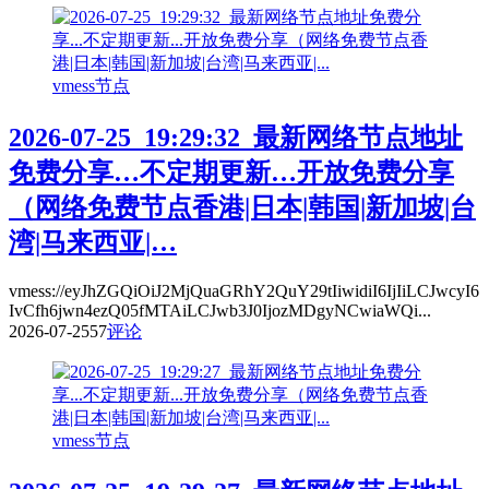
vmess节点
2026-07-25_19:29:32_最新网络节点地址
免费分享…不定期更新…开放免费分享
（网络免费节点香港|日本|韩国|新加坡|台
湾|马来西亚|…
vmess://eyJhZGQiOiJ2MjQuaGRhY2QuY29tIiwidiI6IjIiLCJwcyI6
IvCfh6jwn4ezQ05fMTAiLCJwb3J0IjozMDgyNCwiaWQi...
2026-07-25
57
评论
vmess节点