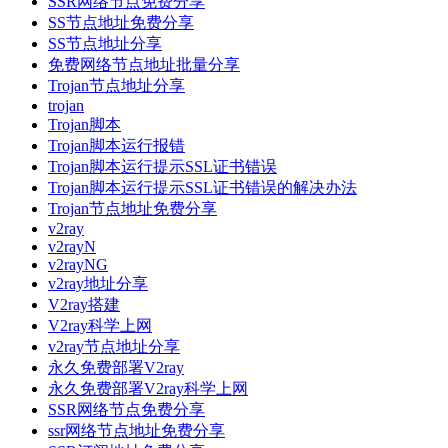
SSR网络节点免费分享
SS节点地址免费分享
SS节点地址分享
免费网络节点地址批量分享
Trojan节点地址分享
trojan
Trojan脚本
Trojan脚本运行报错
Trojan脚本运行提示SSL证书错误
Trojan脚本运行提示SSL证书错误的解决办法
Trojan节点地址免费分享
v2ray
v2rayN
v2rayNG
v2ray地址分享
V2ray搭建
V2ray科学上网
v2ray节点地址分享
永久免费部署V2ray
永久免费部署V2ray科学上网
SSR网络节点免费分享
ssr网络节点地址免费分享