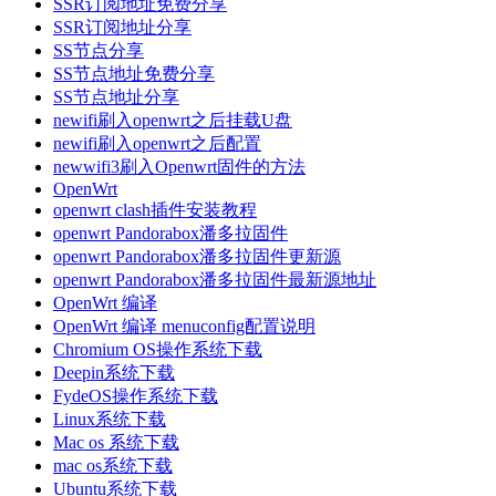
SSR订阅地址免费分享
SSR订阅地址分享
SS节点分享
SS节点地址免费分享
SS节点地址分享
newifi刷入openwrt之后挂载U盘
newifi刷入openwrt之后配置
newwifi3刷入Openwrt固件的方法
OpenWrt
openwrt clash插件安装教程
openwrt Pandorabox潘多拉固件
openwrt Pandorabox潘多拉固件更新源
openwrt Pandorabox潘多拉固件最新源地址
OpenWrt 编译
OpenWrt 编译 menuconfig配置说明
Chromium OS操作系统下载
Deepin系统下载
FydeOS操作系统下载
Linux系统下载
Mac os 系统下载
mac os系统下载
Ubuntu系统下载