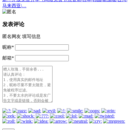
马来西亚|…
发表评论
匿名网友
填写信息
昵称
*
邮箱
*