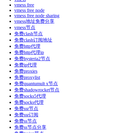
vmess free
vmess free node
vmess free node sharing
vmess地址免费分享
vmess节点
免费clash节点
免费clash订阅地址
免费http代理
免费http代理ip
免费hysteria2节点
免费ip代理
免费proxies
免费proxylist
免费quantumult x节点
免费shadowrocket节点
免费socks5代理
免费socks代理
免费ssr节点
免费ssr订阅
免费ss节点
免费ss节点分享