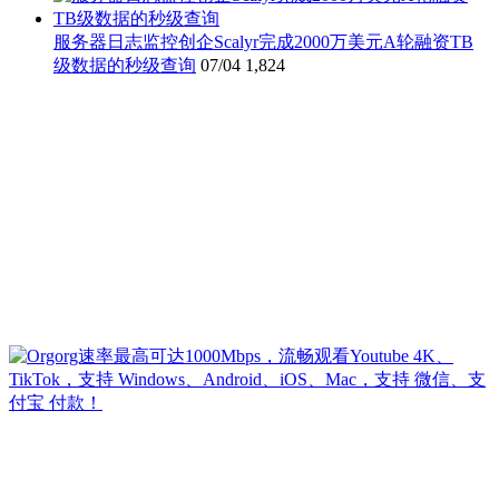
服务器日志监控创企Scalyr完成2000万美元A轮融资TB
级数据的秒级查询
07/04
1,824