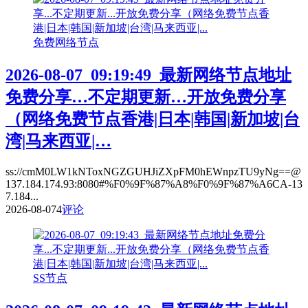
免费网络节点
2026-08-07_09:19:49_最新网络节点地址
免费分享…不定期更新…开放免费分享
（网络免费节点香港|日本|韩国|新加坡|台
湾|马来西亚|…
ss://cmM0LW1kNToxNGZGUHJiZXpFM0hEWnpzTU9yNg==@
137.184.174.93:8080#%F0%9F%87%A8%F0%9F%87%A6CA-13
7.184...
2026-08-07
4
评论
SS节点