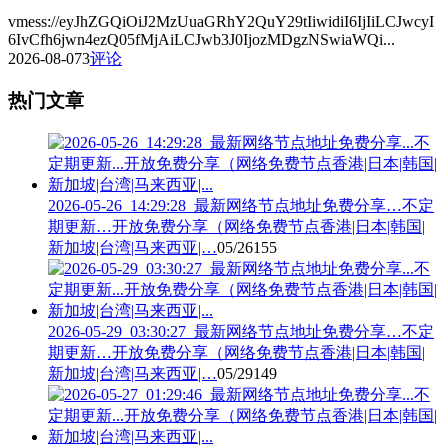
vmess://eyJhZGQiOiJ2MzUuaGRhY2QuY29tIiwidiI6IjIiLCJwcyI
6IvCfh6jwn4ezQ05fMjAiLCJwb3J0IjozMDgzNSwiaWQi...
2026-08-07
3
评论
热门文章
2026-05-26_14:29:28_最新网络节点地址免费分享…不定
期更新…开放免费分享（网络免费节点香港|日本|韩国|
新加坡|台湾|马来西亚|…
05/26
155
2026-05-29_03:30:27_最新网络节点地址免费分享…不定
期更新…开放免费分享（网络免费节点香港|日本|韩国|
新加坡|台湾|马来西亚|…
05/29
149