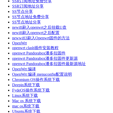
SSR订阅地址免费分享
SSR订阅地址分享
SS节点分享
SS节点地址免费分享
SS节点地址分享
newifi刷入openwrt之后挂载U盘
newifi刷入openwrt之后配置
newwifi3刷入Openwrt固件的方法
OpenWrt
openwrt clash插件安装教程
openwrt Pandorabox潘多拉固件
openwrt Pandorabox潘多拉固件更新源
openwrt Pandorabox潘多拉固件最新源地址
OpenWrt 编译
OpenWrt 编译 menuconfig配置说明
Chromium OS操作系统下载
Deepin系统下载
FydeOS操作系统下载
Linux系统下载
Mac os 系统下载
mac os系统下载
Ubuntu系统下载