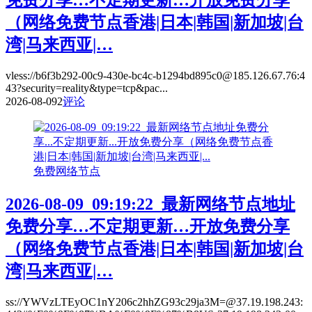
（网络免费节点香港|日本|韩国|新加坡|台
湾|马来西亚|…
vless://b6f3b292-00c9-430e-bc4c-b1294bd895c0@185.126.67.76:4
43?security=reality&type=tcp&pac...
2026-08-09
2
评论
免费网络节点
2026-08-09_09:19:22_最新网络节点地址
免费分享…不定期更新…开放免费分享
（网络免费节点香港|日本|韩国|新加坡|台
湾|马来西亚|…
ss://YWVzLTEyOC1nY206c2hhZG93c29ja3M=@37.19.198.243: