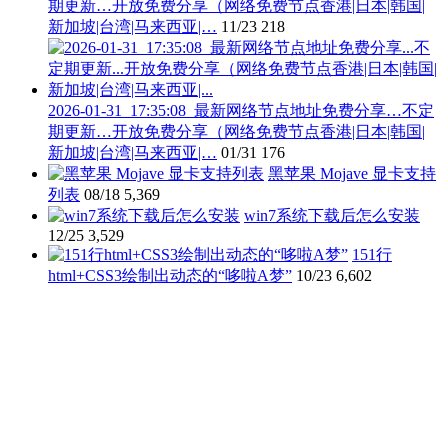
期更新…开放免费分享（网络免费节点香港|日本|韩国|
新加坡|台湾|马来西亚|…
11/23
218
2026-01-31_17:35:08_最新网络节点地址免费分享…不定
期更新…开放免费分享（网络免费节点香港|日本|韩国|
新加坡|台湾|马来西亚|…
01/31
176
黑苹果 Mojave 显卡支持
列表
08/18
5,369
win7系统下载后怎么安装
12/25
3,529
151行
html+CSS3绘制出动态的“哆啦A梦”
10/23
6,602