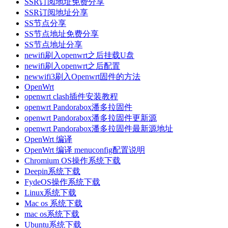
SSR订阅地址免费分享
SSR订阅地址分享
SS节点分享
SS节点地址免费分享
SS节点地址分享
newifi刷入openwrt之后挂载U盘
newifi刷入openwrt之后配置
newwifi3刷入Openwrt固件的方法
OpenWrt
openwrt clash插件安装教程
openwrt Pandorabox潘多拉固件
openwrt Pandorabox潘多拉固件更新源
openwrt Pandorabox潘多拉固件最新源地址
OpenWrt 编译
OpenWrt 编译 menuconfig配置说明
Chromium OS操作系统下载
Deepin系统下载
FydeOS操作系统下载
Linux系统下载
Mac os 系统下载
mac os系统下载
Ubuntu系统下载