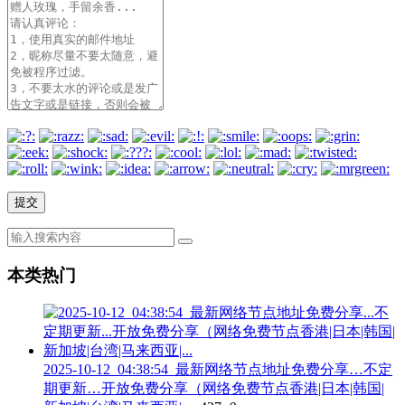
本类热门
2025-10-12_04:38:54_最新网络节点地址免费分享…不定
期更新…开放免费分享（网络免费节点香港|日本|韩国|