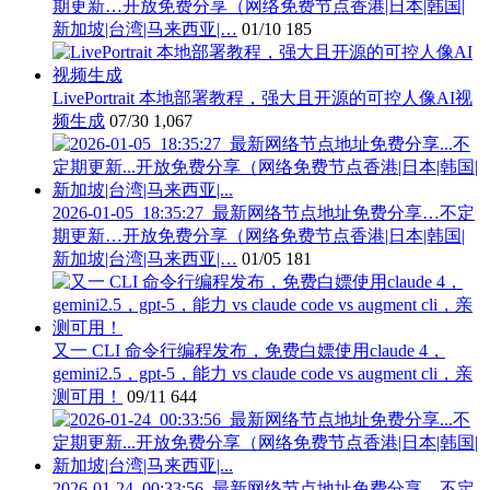
期更新…开放免费分享（网络免费节点香港|日本|韩国|
新加坡|台湾|马来西亚|…
01/10
185
LivePortrait 本地部署教程，强大且开源的可控人像AI视
频生成
07/30
1,067
2026-01-05_18:35:27_最新网络节点地址免费分享…不定
期更新…开放免费分享（网络免费节点香港|日本|韩国|
新加坡|台湾|马来西亚|…
01/05
181
又一 CLI 命令行编程发布，免费白嫖使用claude 4，
gemini2.5，gpt-5，能力 vs claude code vs augment cli，亲
测可用！
09/11
644
2026-01-24_00:33:56_最新网络节点地址免费分享…不定