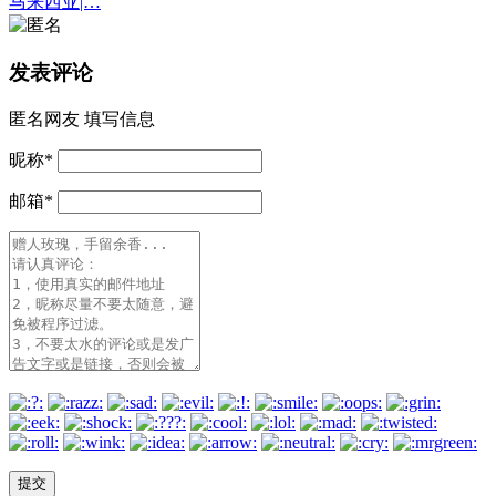
马来西亚|…
发表评论
匿名网友
填写信息
昵称
*
邮箱
*