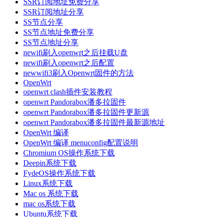
SSR订阅地址免费分享
SSR订阅地址分享
SS节点分享
SS节点地址免费分享
SS节点地址分享
newifi刷入openwrt之后挂载U盘
newifi刷入openwrt之后配置
newwifi3刷入Openwrt固件的方法
OpenWrt
openwrt clash插件安装教程
openwrt Pandorabox潘多拉固件
openwrt Pandorabox潘多拉固件更新源
openwrt Pandorabox潘多拉固件最新源地址
OpenWrt 编译
OpenWrt 编译 menuconfig配置说明
Chromium OS操作系统下载
Deepin系统下载
FydeOS操作系统下载
Linux系统下载
Mac os 系统下载
mac os系统下载
Ubuntu系统下载