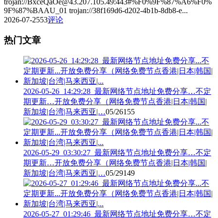
trojan://BxceQaOe@43.207.105.49:443#%F0%9F%87%A6%F0%
9F%87%BAAU_01 trojan://38f169d6-d202-4b1b-8db8-e...
2026-07-25
53
评论
热门文章
2026-05-26_14:29:28_最新网络节点地址免费分享…不定
期更新…开放免费分享（网络免费节点香港|日本|韩国|
新加坡|台湾|马来西亚|…
05/26
155
2026-05-29_03:30:27_最新网络节点地址免费分享…不定
期更新…开放免费分享（网络免费节点香港|日本|韩国|
新加坡|台湾|马来西亚|…
05/29
149
2026-05-27_01:29:46_最新网络节点地址免费分享…不定