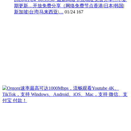
期更新…开放免费分享（网络免费节点香港|日本|韩国|
新加坡|台湾|马来西亚|…
01/24
167