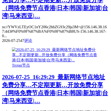
（网络免费节点香港|日本|韩国|新加坡|台
湾|马来西亚|…
ss://YWVzLTEyOC1nY206c2hhZG93c29ja3M=@156.146.38.16
7:443#%F0%9F%87%BA%F0%9F%87%B8US-156.146.38.167-
0...
2026-07-25
47
评论
Trojan节点
2026-07-25_16:29:29_最新网络节点地址
免费分享…不定期更新…开放免费分享
（网络免费节点香港|日本|韩国|新加坡|台
湾|马来西亚|…