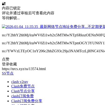
🔐
内容已锁定
评论并通过审核后可查看此内容
等待解锁...
ss://Y2hhY2hhMjAtaWV0Zi1wb2x5MTMwNTpSRkszOENnN0FQ
ss://Y2hhY2hhMjAtaWV0Zi1wb2x5MTMwNTpmOGY3YUN6Y1
ss://YWVzLTEyOC1nY206c2hhZG93c29ja3NAMTczLjI0NC41Ni
点赞
登录收藏
https://nrcs.xyz/ss/13574.html
SS节点
clash v2ray
Clash免费节点
Clash节点分享
clash订阅免费
Clash订阅免费分享