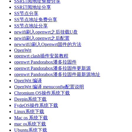
SSR订阅地址免费分享
SSR订阅地址分享
SS节点分享
SS节点地址免费分享
SS节点地址分享
newifi刷入openwrt之后挂载U盘
newifi刷入openwrt之后配置
newwifi3刷入Openwrt固件的方法
OpenWrt
openwrt clash插件安装教程
openwrt Pandorabox潘多拉固件
openwrt Pandorabox潘多拉固件更新源
openwrt Pandorabox潘多拉固件最新源地址
OpenWrt 编译
OpenWrt 编译 menuconfig配置说明
Chromium OS操作系统下载
Deepin系统下载
FydeOS操作系统下载
Linux系统下载
Mac os 系统下载
mac os系统下载
Ubuntu系统下载