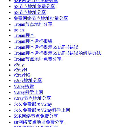
SSR网络节点免费分享
SS节点地址免费分享
SS节点地址分享
免费网络节点地址批量分享
Trojan节点地址分享
trojan
Trojan脚本
Trojan脚本运行报错
Trojan脚本运行提示SSL证书错误
Trojan脚本运行提示SSL证书错误的解决办法
Trojan节点地址免费分享
v2ray
v2rayN
v2rayNG
v2ray地址分享
V2ray搭建
V2ray科学上网
v2ray节点地址分享
永久免费部署V2ray
永久免费部署V2ray科学上网
SSR网络节点免费分享
ssr网络节点地址免费分享