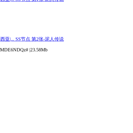
MDE6NDQz# |23.58Mb