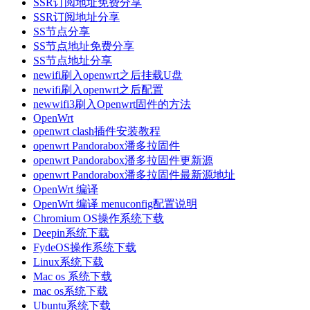
SSR订阅地址免费分享
SSR订阅地址分享
SS节点分享
SS节点地址免费分享
SS节点地址分享
newifi刷入openwrt之后挂载U盘
newifi刷入openwrt之后配置
newwifi3刷入Openwrt固件的方法
OpenWrt
openwrt clash插件安装教程
openwrt Pandorabox潘多拉固件
openwrt Pandorabox潘多拉固件更新源
openwrt Pandorabox潘多拉固件最新源地址
OpenWrt 编译
OpenWrt 编译 menuconfig配置说明
Chromium OS操作系统下载
Deepin系统下载
FydeOS操作系统下载
Linux系统下载
Mac os 系统下载
mac os系统下载
Ubuntu系统下载