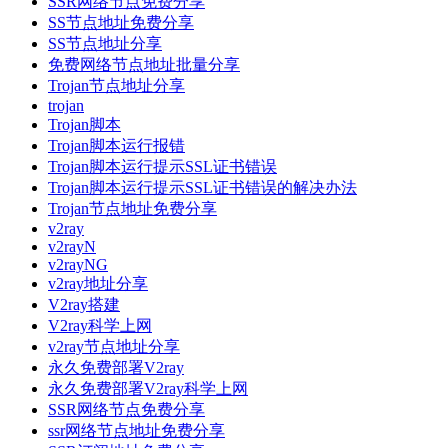
SSR网络节点免费分享
SS节点地址免费分享
SS节点地址分享
免费网络节点地址批量分享
Trojan节点地址分享
trojan
Trojan脚本
Trojan脚本运行报错
Trojan脚本运行提示SSL证书错误
Trojan脚本运行提示SSL证书错误的解决办法
Trojan节点地址免费分享
v2ray
v2rayN
v2rayNG
v2ray地址分享
V2ray搭建
V2ray科学上网
v2ray节点地址分享
永久免费部署V2ray
永久免费部署V2ray科学上网
SSR网络节点免费分享
ssr网络节点地址免费分享