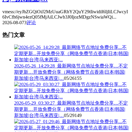
vmess://eyJhZGQiOiJ2MzUuaGRhY2QuY29tIiwidiI6IjIiLCJwcyI
6IvCfh6jwn4ezQ05fMjAiLCJwb3J0IjozMDgzNSwiaWQi...
2026-08-07
3
评论
热门文章
2026-05-26_14:29:28_最新网络节点地址免费分享…不定
期更新…开放免费分享（网络免费节点香港|日本|韩国|
新加坡|台湾|马来西亚|…
05/26
155
2026-05-29_03:30:27_最新网络节点地址免费分享…不定
期更新…开放免费分享（网络免费节点香港|日本|韩国|
新加坡|台湾|马来西亚|…
05/29
149