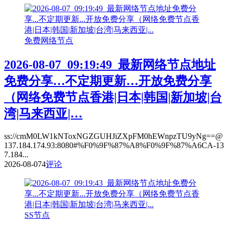
免费网络节点
2026-08-07_09:19:49_最新网络节点地址
免费分享…不定期更新…开放免费分享
（网络免费节点香港|日本|韩国|新加坡|台
湾|马来西亚|…
ss://cmM0LW1kNToxNGZGUHJiZXpFM0hEWnpzTU9yNg==@
137.184.174.93:8080#%F0%9F%87%A8%F0%9F%87%A6CA-13
7.184...
2026-08-07
4
评论
SS节点