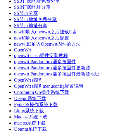
SSR订阅地址免费分享
SSR订阅地址分享
SS节点分享
SS节点地址免费分享
SS节点地址分享
newifi刷入openwrt之后挂载U盘
newifi刷入openwrt之后配置
newwifi3刷入Openwrt固件的方法
OpenWrt
openwrt clash插件安装教程
openwrt Pandorabox潘多拉固件
openwrt Pandorabox潘多拉固件更新源
openwrt Pandorabox潘多拉固件最新源地址
OpenWrt 编译
OpenWrt 编译 menuconfig配置说明
Chromium OS操作系统下载
Deepin系统下载
FydeOS操作系统下载
Linux系统下载
Mac os 系统下载
mac os系统下载
Ubuntu系统下载