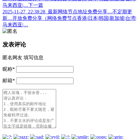
马来西亚|…
下一篇
2025-11-27_22:38:28_最新网络节点地址免费分享…不定期更
新…开放免费分享（网络免费节点香港|日本|韩国|新加坡|台湾|
马来西亚|…
发表评论
匿名网友
填写信息
昵称
*
邮箱
*