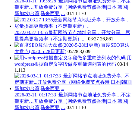
2026-01-11_10:35:28_最新网络节点地址免费分享…不定
期更新…开放免费分享（网络免费节点香港|日本|韩国|
新加坡|台湾|马来西亚|…
01/11
170
2022.03.27 13:55最新网络节点地址分享，开放分享，尽
量提高更新频率（不定期更新）。
03/27
26,861
百度SEO算法
大盘点(2020-5-28日更新)
05/28
3,609
用
wordpress根据自定义字段做多重筛选列表的代码
03/14
1,113
2026-03-11_01:17:33_最新网络节点地址免费分享…不定
期更新…开放免费分享（网络免费节点香港|日本|韩国|
新加坡|台湾|马来西亚|…
03/11
110