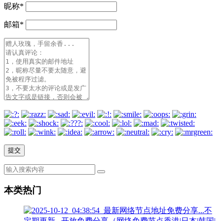
昵称
*
邮箱
*
本类热门