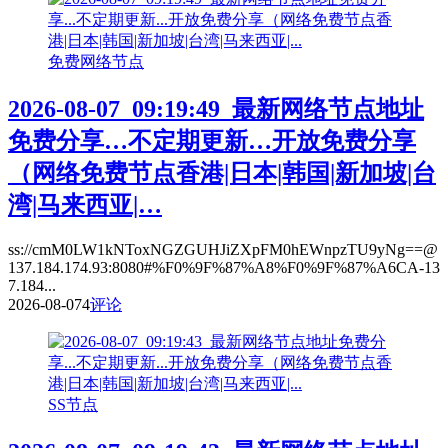
免费网络节点
2026-08-07_09:19:49_最新网络节点地址
免费分享…不定期更新…开放免费分享
（网络免费节点香港|日本|韩国|新加坡|台
湾|马来西亚|…
ss://cmM0LW1kNToxNGZGUHJiZXpFM0hEWnpzTU9yNg==@
137.184.174.93:8080#%F0%9F%87%A8%F0%9F%87%A6CA-13
7.184...
2026-08-07
4
评论
SS节点