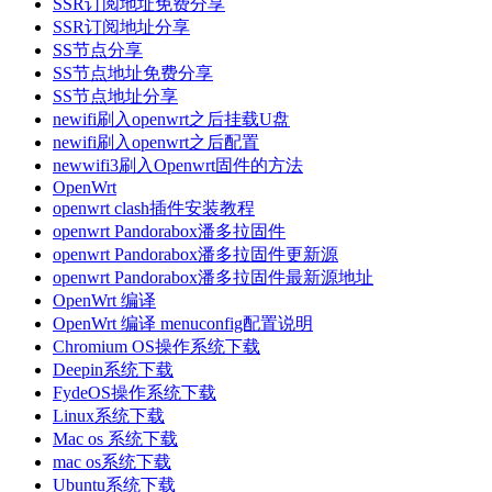
SSR订阅地址免费分享
SSR订阅地址分享
SS节点分享
SS节点地址免费分享
SS节点地址分享
newifi刷入openwrt之后挂载U盘
newifi刷入openwrt之后配置
newwifi3刷入Openwrt固件的方法
OpenWrt
openwrt clash插件安装教程
openwrt Pandorabox潘多拉固件
openwrt Pandorabox潘多拉固件更新源
openwrt Pandorabox潘多拉固件最新源地址
OpenWrt 编译
OpenWrt 编译 menuconfig配置说明
Chromium OS操作系统下载
Deepin系统下载
FydeOS操作系统下载
Linux系统下载
Mac os 系统下载
mac os系统下载
Ubuntu系统下载