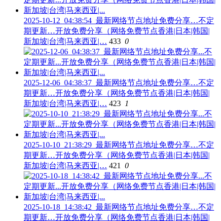
2025-10-12_04:38:54_最新网络节点地址免费分享…不定
期更新…开放免费分享（网络免费节点香港|日本|韩国|
新加坡|台湾|马来西亚|…
433
0
2025-12-06_04:38:37_最新网络节点地址免费分享…不定
期更新…开放免费分享（网络免费节点香港|日本|韩国|
新加坡|台湾|马来西亚|…
423
1
2025-10-10_21:38:29_最新网络节点地址免费分享…不定
期更新…开放免费分享（网络免费节点香港|日本|韩国|
新加坡|台湾|马来西亚|…
421
0
2025-10-18_14:38:42_最新网络节点地址免费分享…不定
期更新…开放免费分享（网络免费节点香港|日本|韩国|