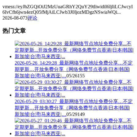
vmess://eyJhZGQiOiJ2MzUuaGRhY2QuY29tIiwidiI6IjIiLCJwcyI
6IvCfh6jwn4ezQ05fMjAiLCJwb3J0IjozMDgzNSwiaWQi...
2026-08-07
3
评论
热门文章
2026-05-26_14:29:28_最新网络节点地址免费分享…不定
期更新…开放免费分享（网络免费节点香港|日本|韩国|
新加坡|台湾|马来西亚|…
05/26
155
2026-05-29_03:30:27_最新网络节点地址免费分享…不定
期更新…开放免费分享（网络免费节点香港|日本|韩国|
新加坡|台湾|马来西亚|…
05/29
149