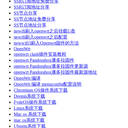
SSR订阅地址免费分享
SSR订阅地址分享
SS节点分享
SS节点地址免费分享
SS节点地址分享
newifi刷入openwrt之后挂载U盘
newifi刷入openwrt之后配置
newwifi3刷入Openwrt固件的方法
OpenWrt
openwrt clash插件安装教程
openwrt Pandorabox潘多拉固件
openwrt Pandorabox潘多拉固件更新源
openwrt Pandorabox潘多拉固件最新源地址
OpenWrt 编译
OpenWrt 编译 menuconfig配置说明
Chromium OS操作系统下载
Deepin系统下载
FydeOS操作系统下载
Linux系统下载
Mac os 系统下载
mac os系统下载
Ubuntu系统下载