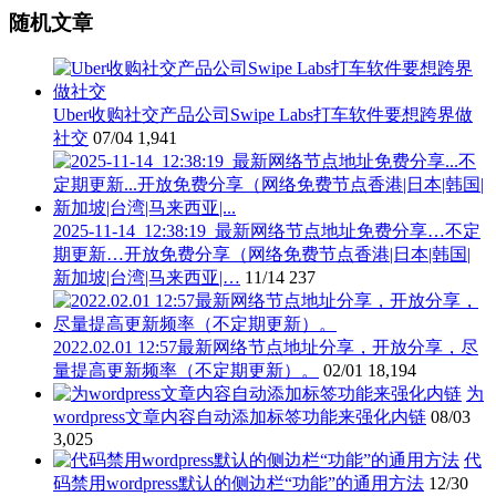
随机文章
Uber收购社交产品公司Swipe Labs打车软件要想跨界做
社交
07/04
1,941
2025-11-14_12:38:19_最新网络节点地址免费分享…不定
期更新…开放免费分享（网络免费节点香港|日本|韩国|
新加坡|台湾|马来西亚|…
11/14
237
2022.02.01 12:57最新网络节点地址分享，开放分享，尽
量提高更新频率（不定期更新）。
02/01
18,194
为
wordpress文章内容自动添加标签功能来强化内链
08/03
3,025
代
码禁用wordpress默认的侧边栏“功能”的通用方法
12/30