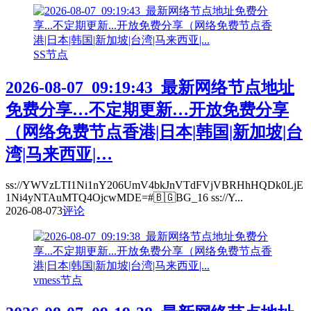
SS节点
2026-08-07_09:19:43_最新网络节点地址
免费分享…不定期更新…开放免费分享
（网络免费节点香港|日本|韩国|新加坡|台
湾|马来西亚|…
ss://YWVzLTI1Ni1nY206UmV4bkJnVTdFVjVBRHhHQDk0LjE
1Ni4yNTAuMTQ4OjcwMDE=#🇧🇬BG_16 ss://Y...
2026-08-07
3
评论
vmess节点