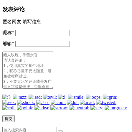
发表评论
匿名网友
填写信息
昵称
*
邮箱
*