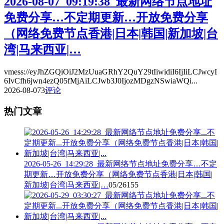
2026-08-07_09:19:38_最新网络节点地址
免费分享…不定期更新…开放免费分享
（网络免费节点香港|日本|韩国|新加坡|台
湾|马来西亚|…
vmess://eyJhZGQiOiJ2MzUuaGRhY2QuY29tIiwidiI6IjIiLCJwcyI
6IvCfh6jwn4ezQ05fMjAiLCJwb3J0IjozMDgzNSwiaWQi...
2026-08-07
3
评论
热门文章
2026-05-26_14:29:28_最新网络节点地址免费分享…不定
期更新…开放免费分享（网络免费节点香港|日本|韩国|
新加坡|台湾|马来西亚|…
05/26
155