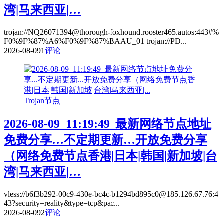
湾|马来西亚|…
trojan://NQ26071394@thorough-foxhound.rooster465.autos:443#%
F0%9F%87%A6%F0%9F%87%BAAU_01 trojan://PD...
2026-08-09
1
评论
Trojan节点
2026-08-09_11:19:49_最新网络节点地址
免费分享…不定期更新…开放免费分享
（网络免费节点香港|日本|韩国|新加坡|台
湾|马来西亚|…
vless://b6f3b292-00c9-430e-bc4c-b1294bd895c0@185.126.67.76:4
43?security=reality&type=tcp&pac...
2026-08-09
2
评论