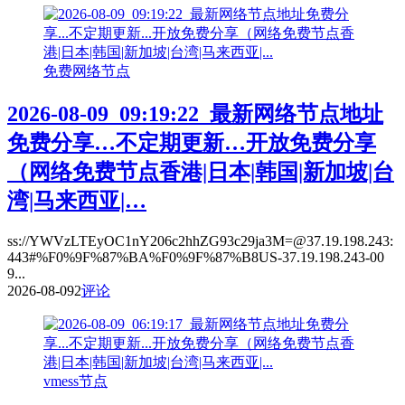
免费网络节点
2026-08-09_09:19:22_最新网络节点地址
免费分享…不定期更新…开放免费分享
（网络免费节点香港|日本|韩国|新加坡|台
湾|马来西亚|…
ss://YWVzLTEyOC1nY206c2hhZG93c29ja3M=@37.19.198.243:
443#%F0%9F%87%BA%F0%9F%87%B8US-37.19.198.243-00
9...
2026-08-09
2
评论
vmess节点