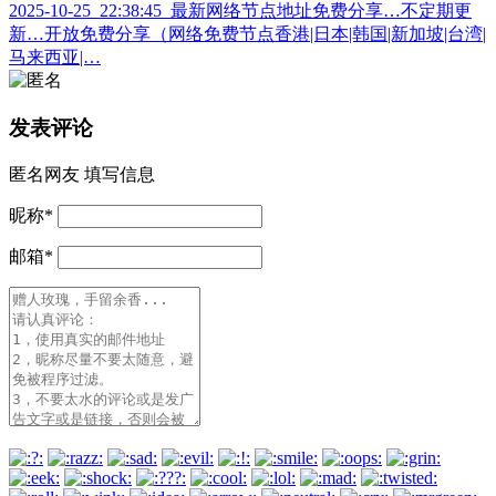
2025-10-25_22:38:45_最新网络节点地址免费分享…不定期更
新…开放免费分享（网络免费节点香港|日本|韩国|新加坡|台湾|
马来西亚|…
发表评论
匿名网友
填写信息
昵称
*
邮箱
*