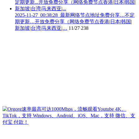
2025-11-27_00:38:28_最新网络节点地址免费分享…不定
期更新…开放免费分享（网络免费节点香港|日本|韩国|
新加坡|台湾|马来西亚|…
11/27
238