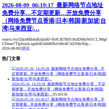
2026-08-09_06:19:17_最新网络节点地址
免费分享…不定期更新…开放免费分享
（网络免费节点香港|日本|韩国|新加坡|台
湾|马来西亚|…
vmess://eyJ2IjoiMiIsInBzIjoi8J+HrfCfh7BIS18xfDMuN01CL3Mgf
CDmm7TlpJroioLngrk6IGh0dHBzOi8vdC5tZS9ieXhp...
2026-08-09
2
评论
热门文章
2026-05-26_14:29:28_最新网络节点地址免费分享…不定
期更新…开放免费分享（网络免费节点香港|日本|韩国|
新加坡|台湾|马来西亚|…
05/26
156