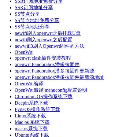
SSR订阅地址免费分享
SSR订阅地址分享
SS节点分享
SS节点地址免费分享
SS节点地址分享
newifi刷入openwrt之后挂载U盘
newifi刷入openwrt之后配置
newwifi3刷入Openwrt固件的方法
OpenWrt
openwrt clash插件安装教程
openwrt Pandorabox潘多拉固件
openwrt Pandorabox潘多拉固件更新源
openwrt Pandorabox潘多拉固件最新源地址
OpenWrt 编译
OpenWrt 编译 menuconfig配置说明
Chromium OS操作系统下载
Deepin系统下载
FydeOS操作系统下载
Linux系统下载
Mac os 系统下载
mac os系统下载
Ubuntu系统下载