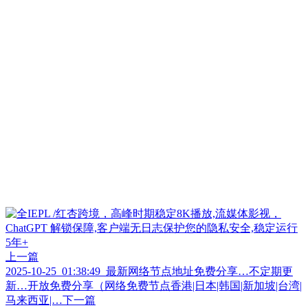
上一篇
2025-10-25_01:38:49_最新网络节点地址免费分享…不定期更
新…开放免费分享（网络免费节点香港|日本|韩国|新加坡|台湾|
马来西亚|…
下一篇