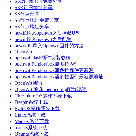
SSR订阅地址免费分享
SSR订阅地址分享
SS节点分享
SS节点地址免费分享
SS节点地址分享
newifi刷入openwrt之后挂载U盘
newifi刷入openwrt之后配置
newwifi3刷入Openwrt固件的方法
OpenWrt
openwrt clash插件安装教程
openwrt Pandorabox潘多拉固件
openwrt Pandorabox潘多拉固件更新源
openwrt Pandorabox潘多拉固件最新源地址
OpenWrt 编译
OpenWrt 编译 menuconfig配置说明
Chromium OS操作系统下载
Deepin系统下载
FydeOS操作系统下载
Linux系统下载
Mac os 系统下载
mac os系统下载
Ubuntu系统下载