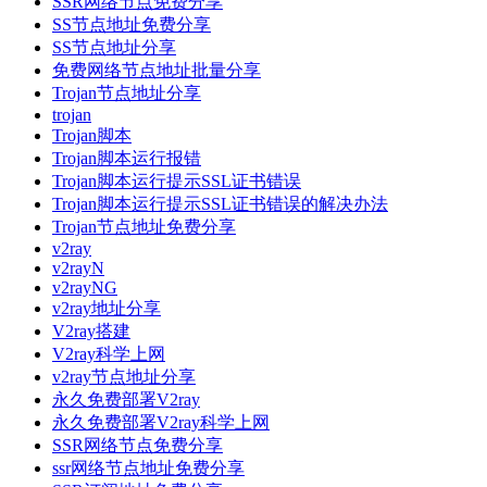
SSR网络节点免费分享
SS节点地址免费分享
SS节点地址分享
免费网络节点地址批量分享
Trojan节点地址分享
trojan
Trojan脚本
Trojan脚本运行报错
Trojan脚本运行提示SSL证书错误
Trojan脚本运行提示SSL证书错误的解决办法
Trojan节点地址免费分享
v2ray
v2rayN
v2rayNG
v2ray地址分享
V2ray搭建
V2ray科学上网
v2ray节点地址分享
永久免费部署V2ray
永久免费部署V2ray科学上网
SSR网络节点免费分享
ssr网络节点地址免费分享