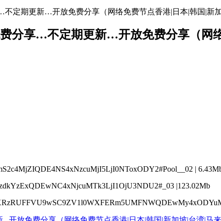
址免费分享…不定期更新…开放免费分享（网络免费节点香港|日本|韩国|新
络节点地址免费分享…不定期更新…开放免费分享（
c4MjZIQDE4NS4xNzcuMjI5LjI0NToxODY2#Pool__02 | 6.43M
zdkYzExQDEwNC4xNjcuMTk3LjI1OjU3NDU2#_03 |123.02Mb
kpBTXRzRUFFVU9wSC9ZV1l0WXFERm5UMFNWQDEwMy4xODYu