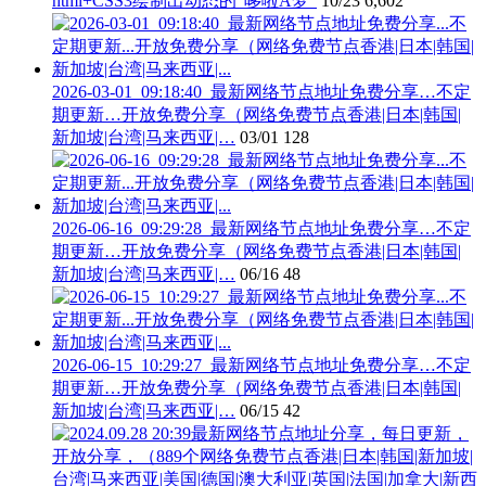
html+CSS3绘制出动态的“哆啦A梦”
10/23
6,602
2026-03-01_09:18:40_最新网络节点地址免费分享…不定
期更新…开放免费分享（网络免费节点香港|日本|韩国|
新加坡|台湾|马来西亚|…
03/01
128
2026-06-16_09:29:28_最新网络节点地址免费分享…不定
期更新…开放免费分享（网络免费节点香港|日本|韩国|
新加坡|台湾|马来西亚|…
06/16
48
2026-06-15_10:29:27_最新网络节点地址免费分享…不定
期更新…开放免费分享（网络免费节点香港|日本|韩国|
新加坡|台湾|马来西亚|…
06/15
42