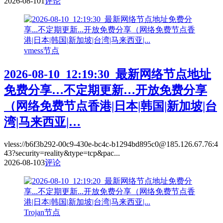
2026-08-10
1
评论
vmess节点
2026-08-10_12:19:30_最新网络节点地址
免费分享…不定期更新…开放免费分享
（网络免费节点香港|日本|韩国|新加坡|台
湾|马来西亚|…
vless://b6f3b292-00c9-430e-bc4c-b1294bd895c0@185.126.67.76:4
43?security=reality&type=tcp&pac...
2026-08-10
3
评论
Trojan节点