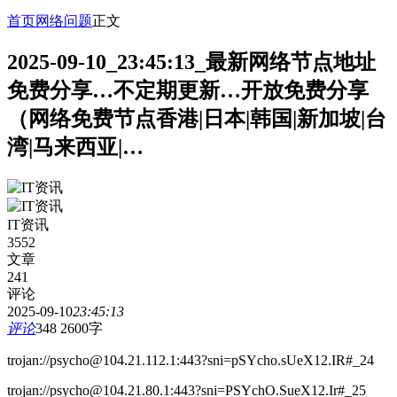
首页
网络问题
正文
2025-09-10_23:45:13_最新网络节点地址
免费分享…不定期更新…开放免费分享
（网络免费节点香港|日本|韩国|新加坡|台
湾|马来西亚|…
IT资讯
3552
文章
241
评论
2025-09-10
23:45:13
评论
348
2600字
trojan://psycho@104.21.112.1:443?sni=pSYcho.sUeX12.IR#_24
trojan://psycho@104.21.80.1:443?sni=PSYchO.SueX12.Ir#_25