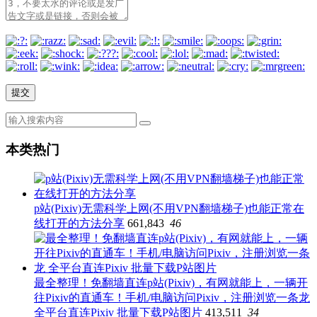
本类热门
p站(Pixiv)无需科学上网(不用VPN翻墙梯子)也能正常在
线打开的方法分享
661,843
46
最全整理！免翻墙直连p站(Pixiv)，有网就能上，一辆开
往Pixiv的直通车！手机/电脑访问Pixiv，注册浏览一条龙
全平台直连Pixiv 批量下载P站图片
413,511
34