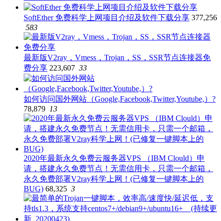
SoftEther 免费科学上网项目介绍及软件下载分享
377,256
583
最新版V2ray，Vmess，Trojan，SS，SSR节点连接器免
费分享
223,607
33
如何访问国外网站（Google,Facebook,Twitter,Youtube,）?
78,879
13
2020年最新永久免费云服务器VPS （IBM Clould）申
请，搭建永久免费节点！无需信用卡，只需一个邮箱，
永久免费部署V2ray科学上网！(已修复一键脚本上的
BUG)
68,325
3