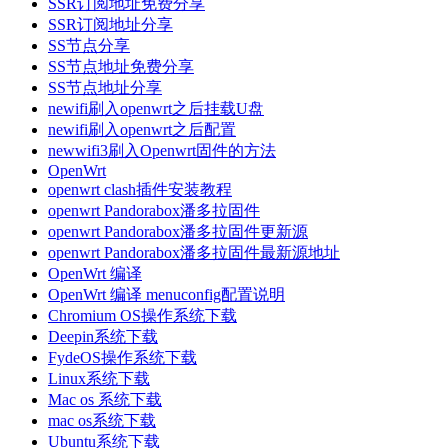
SSR订阅地址免费分享
SSR订阅地址分享
SS节点分享
SS节点地址免费分享
SS节点地址分享
newifi刷入openwrt之后挂载U盘
newifi刷入openwrt之后配置
newwifi3刷入Openwrt固件的方法
OpenWrt
openwrt clash插件安装教程
openwrt Pandorabox潘多拉固件
openwrt Pandorabox潘多拉固件更新源
openwrt Pandorabox潘多拉固件最新源地址
OpenWrt 编译
OpenWrt 编译 menuconfig配置说明
Chromium OS操作系统下载
Deepin系统下载
FydeOS操作系统下载
Linux系统下载
Mac os 系统下载
mac os系统下载
Ubuntu系统下载