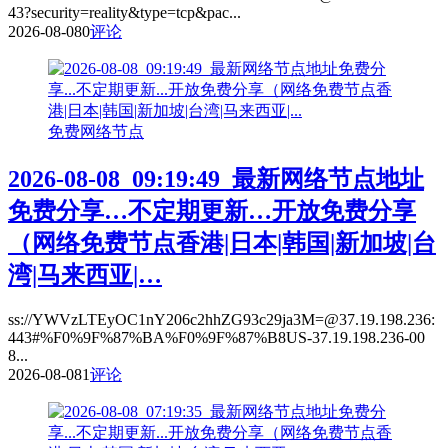
43?security=reality&type=tcp&pac...
2026-08-08
0
评论
免费网络节点
2026-08-08_09:19:49_最新网络节点地址
免费分享…不定期更新…开放免费分享
（网络免费节点香港|日本|韩国|新加坡|台
湾|马来西亚|…
ss://YWVzLTEyOC1nY206c2hhZG93c29ja3M=@37.19.198.236:
443#%F0%9F%87%BA%F0%9F%87%B8US-37.19.198.236-00
8...
2026-08-08
1
评论