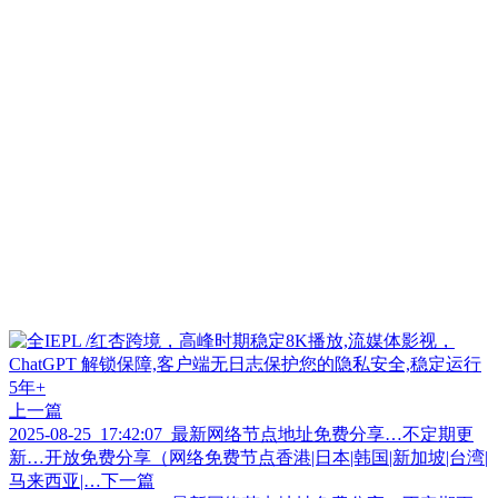
上一篇
2025-08-25_17:42:07_最新网络节点地址免费分享…不定期更
新…开放免费分享（网络免费节点香港|日本|韩国|新加坡|台湾|
马来西亚|…
下一篇