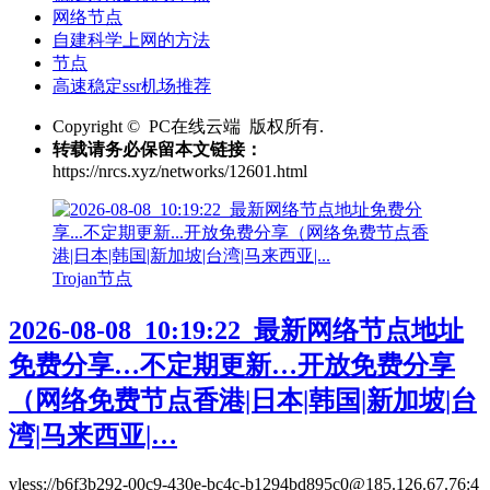
网络节点
自建科学上网的方法
节点
高速稳定ssr机场推荐
Copyright © PC在线云端 版权所有.
转载请务必保留本文链接：
https://nrcs.xyz/networks/12601.html
Trojan节点
2026-08-08_10:19:22_最新网络节点地址
免费分享…不定期更新…开放免费分享
（网络免费节点香港|日本|韩国|新加坡|台
湾|马来西亚|…
vless://b6f3b292-00c9-430e-bc4c-b1294bd895c0@185.126.67.76:4