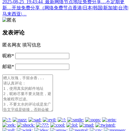
2025-08-25_19:43:44_最新网络节点地址免费分享…不定期更
新…开放免费分享（网络免费节点香港|日本|韩国|新加坡|台湾|
马来西亚|…
发表评论
匿名网友
填写信息
昵称
*
邮箱
*