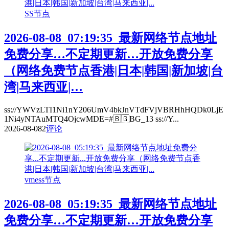
SS节点
2026-08-08_07:19:35_最新网络节点地址
免费分享…不定期更新…开放免费分享
（网络免费节点香港|日本|韩国|新加坡|台
湾|马来西亚|…
ss://YWVzLTI1Ni1nY206UmV4bkJnVTdFVjVBRHhHQDk0LjE
1Ni4yNTAuMTQ4OjcwMDE=#🇧🇬BG_13 ss://Y...
2026-08-08
2
评论
vmess节点
2026-08-08_05:19:35_最新网络节点地址
免费分享…不定期更新…开放免费分享