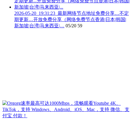
2026-05-20_19:31:23_最新网络节点地址免费分享…不定
期更新…开放免费分享（网络免费节点香港|日本|韩国|
新加坡|台湾|马来西亚|…
05/20
59