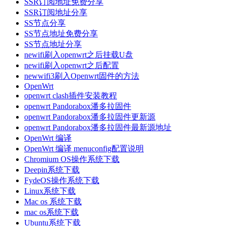
SSR订阅地址免费分享
SSR订阅地址分享
SS节点分享
SS节点地址免费分享
SS节点地址分享
newifi刷入openwrt之后挂载U盘
newifi刷入openwrt之后配置
newwifi3刷入Openwrt固件的方法
OpenWrt
openwrt clash插件安装教程
openwrt Pandorabox潘多拉固件
openwrt Pandorabox潘多拉固件更新源
openwrt Pandorabox潘多拉固件最新源地址
OpenWrt 编译
OpenWrt 编译 menuconfig配置说明
Chromium OS操作系统下载
Deepin系统下载
FydeOS操作系统下载
Linux系统下载
Mac os 系统下载
mac os系统下载
Ubuntu系统下载