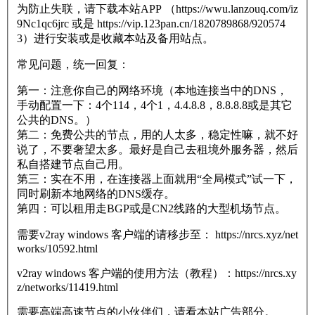
为防止失联，请下载本站APP （https://wwu.lanzouq.com/iz
9Nc1qc6jrc 或是 https://vip.123pan.cn/1820789868/920574
3）进行安装或是收藏本站及备用站点。
常见问题，统一回复：
第一：注意你自己的网络环境（本地连接当中的DNS，
手动配置一下：4个114，4个1，4.4.8.8，8.8.8.8或是其它
公共的DNS。）
第二：免费公共的节点，用的人太多，稳定性嘛，就不好
说了，不要奢望太多。最好是自己去租境外服务器，然后
私自搭建节点自己用。
第三：实在不用，在连接器上面就用“全局模式”试一下，
同时刷新本地网络的DNS缓存。
第四：可以租用走BGP或是CN2线路的大型机场节点。
需要v2ray windows 客户端的请移步至： https://nrcs.xyz/net
works/10592.html
v2ray windows 客户端的使用方法（教程）：https://nrcs.xy
z/networks/11419.html
需要高端高速节点的小伙伴们，请看本站广告部分。