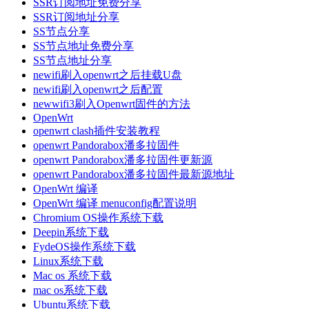
SSR订阅地址免费分享
SSR订阅地址分享
SS节点分享
SS节点地址免费分享
SS节点地址分享
newifi刷入openwrt之后挂载U盘
newifi刷入openwrt之后配置
newwifi3刷入Openwrt固件的方法
OpenWrt
openwrt clash插件安装教程
openwrt Pandorabox潘多拉固件
openwrt Pandorabox潘多拉固件更新源
openwrt Pandorabox潘多拉固件最新源地址
OpenWrt 编译
OpenWrt 编译 menuconfig配置说明
Chromium OS操作系统下载
Deepin系统下载
FydeOS操作系统下载
Linux系统下载
Mac os 系统下载
mac os系统下载
Ubuntu系统下载