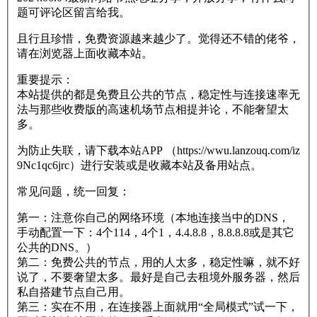
题可评论区留言给我。
且行且珍惜，免费资源越来越少了。觉得还不错的佬爷，
请在浏览器上面收藏本站。
重要提示：
本站提供的都是免费且公共的节点，稳定性与连接速率无
法与那些收费版的高速机场节点相提并论，不能奢望太
多。
为防止失联，请下载本站APP （https://wwu.lanzouq.com/iz
9Nc1qc6jrc）进行安装或是收藏本站及备用站点。
常见问题，统一回复：
第一：注意你自己的网络环境（本地连接当中的DNS，
手动配置一下：4个114，4个1，4.4.8.8，8.8.8.8或是其它
公共的DNS。）
第二：免费公共的节点，用的人太多，稳定性嘛，就不好
说了，不要奢望太多。最好是自己去租境外服务器，然后
私自搭建节点自己用。
第三：实在不用，在连接器上面就用“全局模式”试一下，