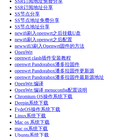
SSR订阅地址免费分享
SSR订阅地址分享
SS节点分享
SS节点地址免费分享
SS节点地址分享
newifi刷入openwrt之后挂载U盘
newifi刷入openwrt之后配置
newwifi3刷入Openwrt固件的方法
OpenWrt
openwrt clash插件安装教程
openwrt Pandorabox潘多拉固件
openwrt Pandorabox潘多拉固件更新源
openwrt Pandorabox潘多拉固件最新源地址
OpenWrt 编译
OpenWrt 编译 menuconfig配置说明
Chromium OS操作系统下载
Deepin系统下载
FydeOS操作系统下载
Linux系统下载
Mac os 系统下载
mac os系统下载
Ubuntu系统下载