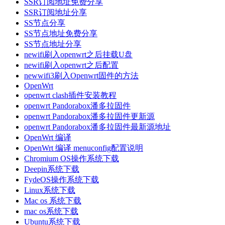
SSR订阅地址免费分享
SSR订阅地址分享
SS节点分享
SS节点地址免费分享
SS节点地址分享
newifi刷入openwrt之后挂载U盘
newifi刷入openwrt之后配置
newwifi3刷入Openwrt固件的方法
OpenWrt
openwrt clash插件安装教程
openwrt Pandorabox潘多拉固件
openwrt Pandorabox潘多拉固件更新源
openwrt Pandorabox潘多拉固件最新源地址
OpenWrt 编译
OpenWrt 编译 menuconfig配置说明
Chromium OS操作系统下载
Deepin系统下载
FydeOS操作系统下载
Linux系统下载
Mac os 系统下载
mac os系统下载
Ubuntu系统下载