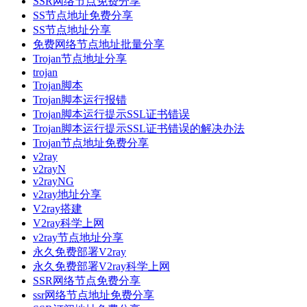
SSR网络节点免费分享
SS节点地址免费分享
SS节点地址分享
免费网络节点地址批量分享
Trojan节点地址分享
trojan
Trojan脚本
Trojan脚本运行报错
Trojan脚本运行提示SSL证书错误
Trojan脚本运行提示SSL证书错误的解决办法
Trojan节点地址免费分享
v2ray
v2rayN
v2rayNG
v2ray地址分享
V2ray搭建
V2ray科学上网
v2ray节点地址分享
永久免费部署V2ray
永久免费部署V2ray科学上网
SSR网络节点免费分享
ssr网络节点地址免费分享