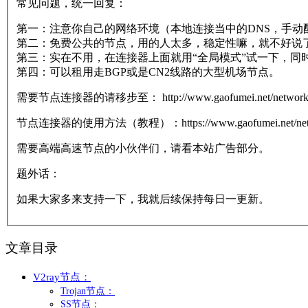
常见问题，统一回复：
第一：注意你自己的网络环境（本地连接当中的DNS，手动配置一下：
第二：免费公共的节点，用的人太多，稳定性嘛，就不好说
第三：实在不用，在连接器上面就用“全局模式”试一下，同
第四：可以租用走BGP或是CN2线路的大型机场节点。
需要节点连接器的请移步至： http://www.gaofumei.net/networks/
节点连接器的使用方法（教程）：https://www.gaofumei.net/networ
需要高端高速节点的小伙伴们，请看本站广告部分。
题外话：
如果大家多来支持一下，我就后续保持每日一更新。
文章目录
V2ray节点：
Trojan节点：
SS节点：