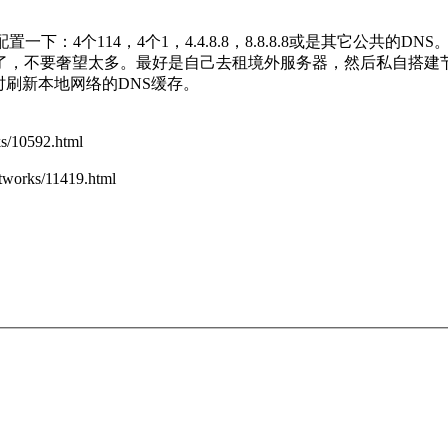
4个114，4个1，4.4.8.8，8.8.8.8或是其它公共的DNS
了，不要奢望太多。最好是自己去租境外服务器，然后私自搭建
时刷新本地网络的DNS缓存。
10592.html
ks/11419.html