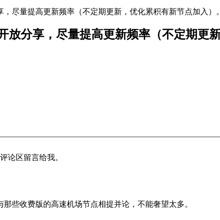
享，开放分享，尽量提高更新频率（不定期更新，优化累积有新节点加入）
点地址分享，开放分享，尽量提高更新频率（不定
题可评论区留言给我。
与那些收费版的高速机场节点相提并论，不能奢望太多。