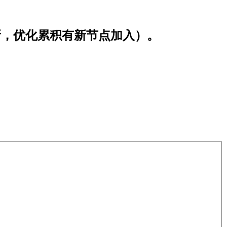
。
期更新，优化累积有新节点加入）。