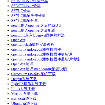
SSR订阅地址免费分享
SSR订阅地址分享
SS节点分享
SS节点地址免费分享
SS节点地址分享
newifi刷入openwrt之后挂载U盘
newifi刷入openwrt之后配置
newwifi3刷入Openwrt固件的方法
OpenWrt
openwrt clash插件安装教程
openwrt Pandorabox潘多拉固件
openwrt Pandorabox潘多拉固件更新源
openwrt Pandorabox潘多拉固件最新源地址
OpenWrt 编译
OpenWrt 编译 menuconfig配置说明
Chromium OS操作系统下载
Deepin系统下载
FydeOS操作系统下载
Linux系统下载
Mac os 系统下载
mac os系统下载
Ubuntu系统下载