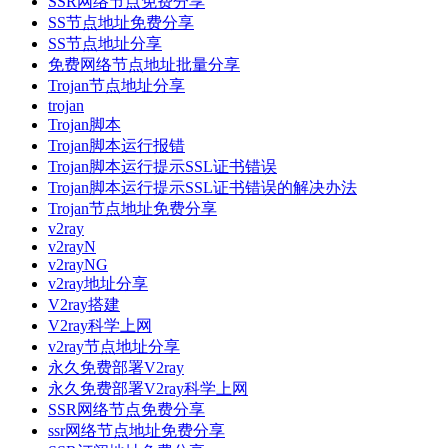
SSR网络节点免费分享
SS节点地址免费分享
SS节点地址分享
免费网络节点地址批量分享
Trojan节点地址分享
trojan
Trojan脚本
Trojan脚本运行报错
Trojan脚本运行提示SSL证书错误
Trojan脚本运行提示SSL证书错误的解决办法
Trojan节点地址免费分享
v2ray
v2rayN
v2rayNG
v2ray地址分享
V2ray搭建
V2ray科学上网
v2ray节点地址分享
永久免费部署V2ray
永久免费部署V2ray科学上网
SSR网络节点免费分享
ssr网络节点地址免费分享