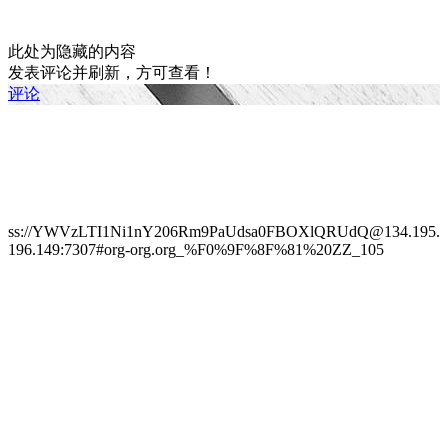
此处为隐藏的内容
发表评论并刷新，方可查看！
评论
ss://YWVzLTI1Ni1nY206Rm9PaUdsa0FBOXlQRUdQ@134.195.
196.149:7307#org-org.org_%F0%9F%8F%81%20ZZ_105