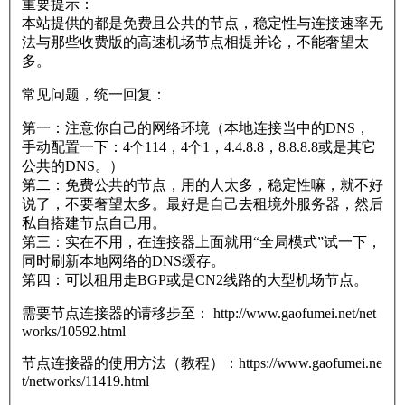
重要提示：
本站提供的都是免费且公共的节点，稳定性与连接速率无
法与那些收费版的高速机场节点相提并论，不能奢望太
多。
常见问题，统一回复：
第一：注意你自己的网络环境（本地连接当中的DNS，
手动配置一下：4个114，4个1，4.4.8.8，8.8.8.8或是其它
公共的DNS。）
第二：免费公共的节点，用的人太多，稳定性嘛，就不好
说了，不要奢望太多。最好是自己去租境外服务器，然后
私自搭建节点自己用。
第三：实在不用，在连接器上面就用“全局模式”试一下，
同时刷新本地网络的DNS缓存。
第四：可以租用走BGP或是CN2线路的大型机场节点。
需要节点连接器的请移步至： http://www.gaofumei.net/net
works/10592.html
节点连接器的使用方法（教程）：https://www.gaofumei.ne
t/networks/11419.html