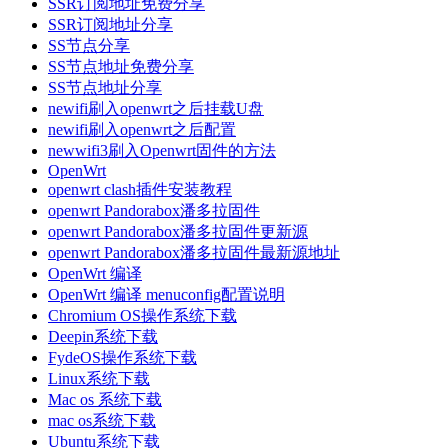
SSR订阅地址免费分享
SSR订阅地址分享
SS节点分享
SS节点地址免费分享
SS节点地址分享
newifi刷入openwrt之后挂载U盘
newifi刷入openwrt之后配置
newwifi3刷入Openwrt固件的方法
OpenWrt
openwrt clash插件安装教程
openwrt Pandorabox潘多拉固件
openwrt Pandorabox潘多拉固件更新源
openwrt Pandorabox潘多拉固件最新源地址
OpenWrt 编译
OpenWrt 编译 menuconfig配置说明
Chromium OS操作系统下载
Deepin系统下载
FydeOS操作系统下载
Linux系统下载
Mac os 系统下载
mac os系统下载
Ubuntu系统下载