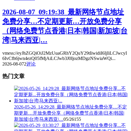
2026-08-07_09:19:38_最新网络节点地址
免费分享…不定期更新…开放免费分享
（网络免费节点香港|日本|韩国|新加坡|台
湾|马来西亚|…
vmess://eyJhZGQiOiJ2MzUuaGRhY2QuY29tIiwidiI6IjIiLCJwcyI
6IvCfh6jwn4ezQ05fMjAiLCJwb3J0IjozMDgzNSwiaWQi...
2026-08-07
2
评论
热门文章
2026-05-26_14:29:28_最新网络节点地址免费分享…不定
期更新…开放免费分享（网络免费节点香港|日本|韩国|
新加坡|台湾|马来西亚|…
05/26
155