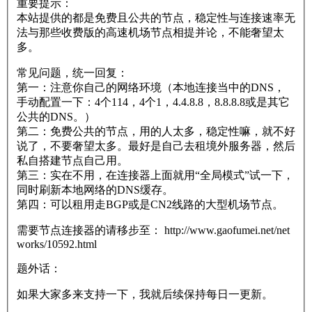
重要提示：
本站提供的都是免费且公共的节点，稳定性与连接速率无
法与那些收费版的高速机场节点相提并论，不能奢望太
多。
常见问题，统一回复：
第一：注意你自己的网络环境（本地连接当中的DNS，
手动配置一下：4个114，4个1，4.4.8.8，8.8.8.8或是其它
公共的DNS。）
第二：免费公共的节点，用的人太多，稳定性嘛，就不好
说了，不要奢望太多。最好是自己去租境外服务器，然后
私自搭建节点自己用。
第三：实在不用，在连接器上面就用“全局模式”试一下，
同时刷新本地网络的DNS缓存。
第四：可以租用走BGP或是CN2线路的大型机场节点。
需要节点连接器的请移步至： http://www.gaofumei.net/net
works/10592.html
题外话：
如果大家多来支持一下，我就后续保持每日一更新。