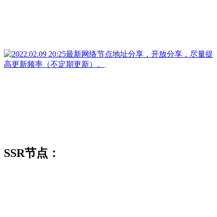
SSR节点：