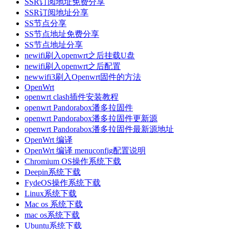
SSR订阅地址免费分享
SSR订阅地址分享
SS节点分享
SS节点地址免费分享
SS节点地址分享
newifi刷入openwrt之后挂载U盘
newifi刷入openwrt之后配置
newwifi3刷入Openwrt固件的方法
OpenWrt
openwrt clash插件安装教程
openwrt Pandorabox潘多拉固件
openwrt Pandorabox潘多拉固件更新源
openwrt Pandorabox潘多拉固件最新源地址
OpenWrt 编译
OpenWrt 编译 menuconfig配置说明
Chromium OS操作系统下载
Deepin系统下载
FydeOS操作系统下载
Linux系统下载
Mac os 系统下载
mac os系统下载
Ubuntu系统下载