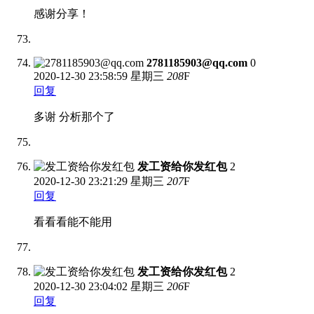
感谢分享！
2781185903@qq.com
0
2020-12-30
23:58:59 星期三
208
F
回复
多谢 分析那个了
发工资给你发红包
2
2020-12-30
23:21:29 星期三
207
F
回复
看看看能不能用
发工资给你发红包
2
2020-12-30
23:04:02 星期三
206
F
回复