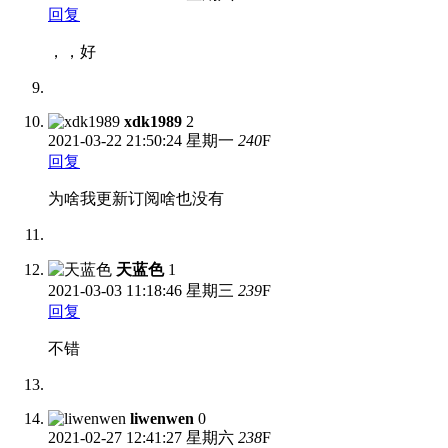
回复
，，好
xdk1989
2
2021-03-22
21:50:24 星期一
240
F
回复
为啥我更新订阅啥也没有
天蓝色
1
2021-03-03
11:18:46 星期三
239
F
回复
不错
liwenwen
0
2021-02-27
12:41:27 星期六
238
F