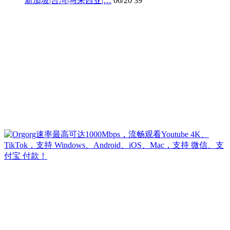
新加坡|台湾|马来西亚|…
06/20
39