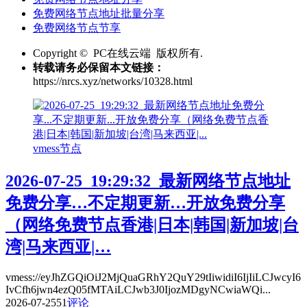
免费网络节点地址批量分享
免费网络节点节享
Copyright © PC在线云端 版权所有.
转载请务必保留本文链接：
https://nrcs.xyz/networks/10328.html
vmess节点
2026-07-25_19:29:32_最新网络节点地址
免费分享…不定期更新…开放免费分享
（网络免费节点香港|日本|韩国|新加坡|台
湾|马来西亚|…
vmess://eyJhZGQiOiJ2MjQuaGRhY2QuY29tIiwidiI6IjIiLCJwcyI6
IvCfh6jwn4ezQ05fMTAiLCJwb3J0IjozMDgyNCwiaWQi...
2026-07-25
51
评论