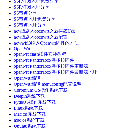
SSR订阅地址免费分享
SSR订阅地址分享
SS节点分享
SS节点地址免费分享
SS节点地址分享
newifi刷入openwrt之后挂载U盘
newifi刷入openwrt之后配置
newwifi3刷入Openwrt固件的方法
OpenWrt
openwrt clash插件安装教程
openwrt Pandorabox潘多拉固件
openwrt Pandorabox潘多拉固件更新源
openwrt Pandorabox潘多拉固件最新源地址
OpenWrt 编译
OpenWrt 编译 menuconfig配置说明
Chromium OS操作系统下载
Deepin系统下载
FydeOS操作系统下载
Linux系统下载
Mac os 系统下载
mac os系统下载
Ubuntu系统下载