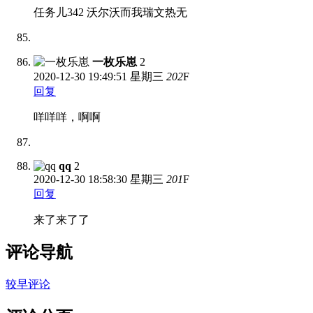
任务儿342 沃尔沃而我瑞文热无
一枚乐崽
2
2020-12-30
19:49:51 星期三
202
F
回复
咩咩咩，啊啊
qq
2
2020-12-30
18:58:30 星期三
201
F
回复
来了来了了
评论导航
较早评论