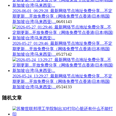
2026-06-01_06:29:28_最新网络节点地址免费分享…不定
期更新…开放免费分享（网络免费节点香港|日本|韩国|
新加坡|台湾|马来西亚|…
06/01
143
2026-05-27_01:29:46_最新网络节点地址免费分享…不定
期更新…开放免费分享（网络免费节点香港|日本|韩国|
新加坡|台湾|马来西亚|…
05/27
142
2026-05-24_13:29:27_最新网络节点地址免费分享…不定
期更新…开放免费分享（网络免费节点香港|日本|韩国|
新加坡|台湾|马来西亚|…
05/24
133
随机文章