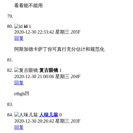
看看能不能用
id
1
2020-12-30
22:33:42 星期三
205
F
回复
阿斯加德卡萨丁你可真行充分估计和规范化
复古眼镜
1
2020-12-30
21:00:06 星期三
204
F
回复
ethgh凹
人味儿翁
0
2020-12-30
20:26:42 星期三
203
F
回复