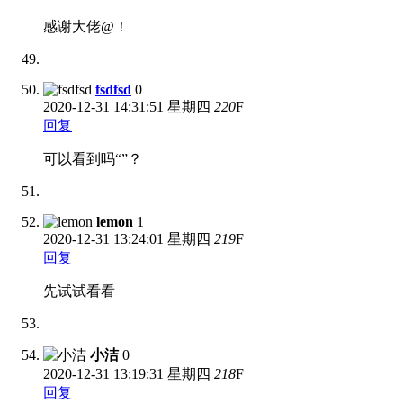
感谢大佬@！
fsdfsd
0
2020-12-31
14:31:51 星期四
220
F
回复
可以看到吗“”？
lemon
1
2020-12-31
13:24:01 星期四
219
F
回复
先试试看看
小洁
0
2020-12-31
13:19:31 星期四
218
F
回复