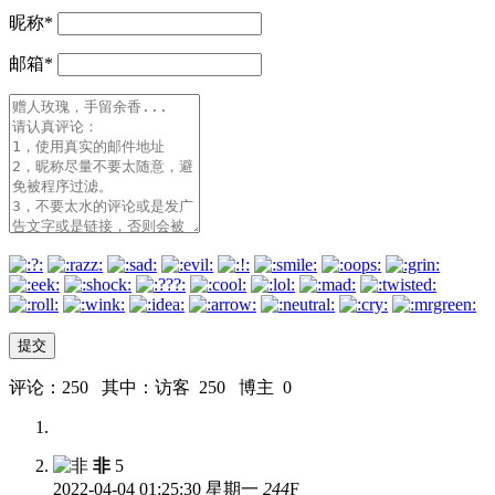
昵称
*
邮箱
*
评论：250 其中：访客 250 博主 0
非
5
2022-04-04
01:25:30 星期一
244
F