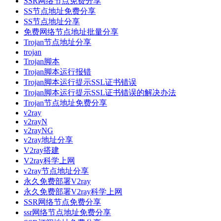
SSR网络节点免费分享
SS节点地址免费分享
SS节点地址分享
免费网络节点地址批量分享
Trojan节点地址分享
trojan
Trojan脚本
Trojan脚本运行报错
Trojan脚本运行提示SSL证书错误
Trojan脚本运行提示SSL证书错误的解决办法
Trojan节点地址免费分享
v2ray
v2rayN
v2rayNG
v2ray地址分享
V2ray搭建
V2ray科学上网
v2ray节点地址分享
永久免费部署V2ray
永久免费部署V2ray科学上网
SSR网络节点免费分享
ssr网络节点地址免费分享