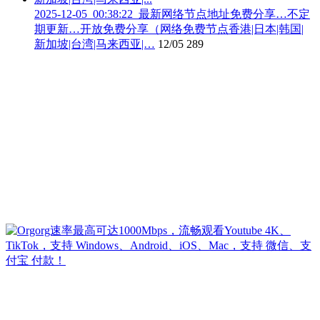
2025-12-05_00:38:22_最新网络节点地址免费分享…不定
期更新…开放免费分享（网络免费节点香港|日本|韩国|
新加坡|台湾|马来西亚|…
12/05
289