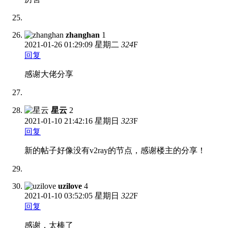
zhanghan
1
2021-01-26
01:29:09 星期二
324
F
回复
感谢大佬分享
星云
2
2021-01-10
21:42:16 星期日
323
F
回复
新的帖子好像没有v2ray的节点，感谢楼主的分享！
uzilove
4
2021-01-10
03:52:05 星期日
322
F
回复
感谢，太棒了