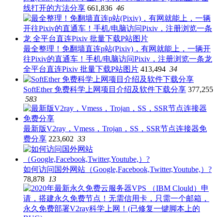
线打开的方法分享
661,836
46
最全整理！免翻墙直连p站(Pixiv)，有网就能上，一辆开
往Pixiv的直通车！手机/电脑访问Pixiv，注册浏览一条龙
全平台直连Pixiv 批量下载P站图片
413,494
34
SoftEther 免费科学上网项目介绍及软件下载分享
377,255
583
最新版V2ray，Vmess，Trojan，SS，SSR节点连接器免
费分享
223,602
33
如何访问国外网站（Google,Facebook,Twitter,Youtube,）?
78,878
13