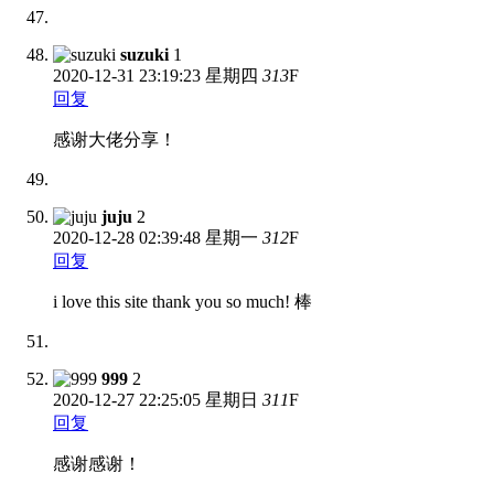
suzuki
1
2020-12-31
23:19:23 星期四
313
F
回复
感谢大佬分享！
juju
2
2020-12-28
02:39:48 星期一
312
F
回复
i love this site thank you so much! 棒
999
2
2020-12-27
22:25:05 星期日
311
F
回复
感谢感谢！