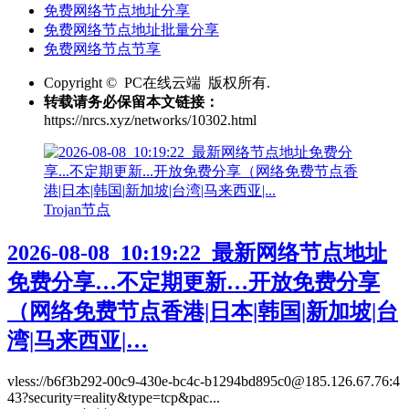
免费网络节点地址分享
免费网络节点地址批量分享
免费网络节点节享
Copyright © PC在线云端 版权所有.
转载请务必保留本文链接：
https://nrcs.xyz/networks/10302.html
Trojan节点
2026-08-08_10:19:22_最新网络节点地址
免费分享…不定期更新…开放免费分享
（网络免费节点香港|日本|韩国|新加坡|台
湾|马来西亚|…
vless://b6f3b292-00c9-430e-bc4c-b1294bd895c0@185.126.67.76:4
43?security=reality&type=tcp&pac...