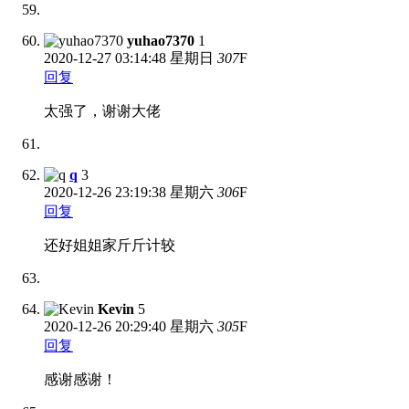
yuhao7370
1
2020-12-27
03:14:48 星期日
307
F
回复
太强了，谢谢大佬
q
3
2020-12-26
23:19:38 星期六
306
F
回复
还好姐姐家斤斤计较
Kevin
5
2020-12-26
20:29:40 星期六
305
F
回复
感谢感谢！