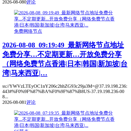
2026-08-08
0
评论
免费网络节点
2026-08-08_09:19:49_最新网络节点地址
免费分享…不定期更新…开放免费分享
（网络免费节点香港|日本|韩国|新加坡|台
湾|马来西亚|…
ss://YWVzLTEyOC1nY206c2hhZG93c29ja3M=@37.19.198.236:
443#%F0%9F%87%BA%F0%9F%87%B8US-37.19.198.236-00
8...
2026-08-08
1
评论