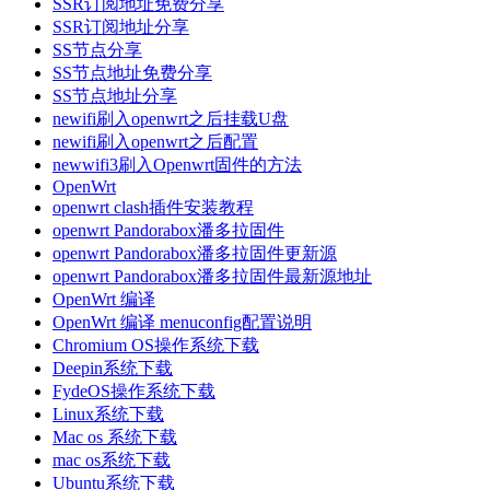
SSR订阅地址免费分享
SSR订阅地址分享
SS节点分享
SS节点地址免费分享
SS节点地址分享
newifi刷入openwrt之后挂载U盘
newifi刷入openwrt之后配置
newwifi3刷入Openwrt固件的方法
OpenWrt
openwrt clash插件安装教程
openwrt Pandorabox潘多拉固件
openwrt Pandorabox潘多拉固件更新源
openwrt Pandorabox潘多拉固件最新源地址
OpenWrt 编译
OpenWrt 编译 menuconfig配置说明
Chromium OS操作系统下载
Deepin系统下载
FydeOS操作系统下载
Linux系统下载
Mac os 系统下载
mac os系统下载
Ubuntu系统下载