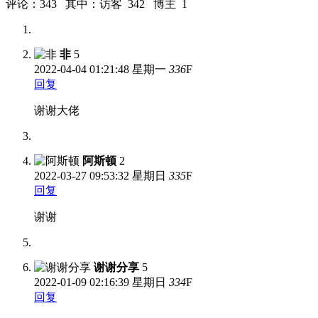
评论：343 其中：访客 342 博主 1
非
5
2022-04-04
01:21:48 星期一
336
F
回复
谢谢大佬
阿斯顿
2
2022-03-27
09:53:32 星期日
335
F
回复
谢谢
谢谢分享
5
2022-01-09
02:16:39 星期日
334
F
回复