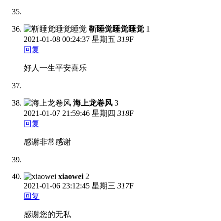
靳睡觉睡觉睡觉
1
2021-01-08
00:24:37 星期五
319
F
回复
好人一生平安喜乐
海上龙卷风
3
2021-01-07
21:59:46 星期四
318
F
回复
感谢非常感谢
xiaowei
2
2021-01-06
23:12:45 星期三
317
F
回复
感谢您的无私