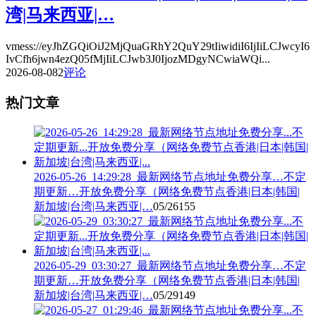
湾|马来西亚|…
vmess://eyJhZGQiOiJ2MjQuaGRhY2QuY29tIiwidiI6IjIiLCJwcyI6
IvCfh6jwn4ezQ05fMjIiLCJwb3J0IjozMDgyNCwiaWQi...
2026-08-08
2
评论
热门文章
2026-05-26_14:29:28_最新网络节点地址免费分享…不定
期更新…开放免费分享（网络免费节点香港|日本|韩国|
新加坡|台湾|马来西亚|…
05/26
155
2026-05-29_03:30:27_最新网络节点地址免费分享…不定
期更新…开放免费分享（网络免费节点香港|日本|韩国|
新加坡|台湾|马来西亚|…
05/29
149