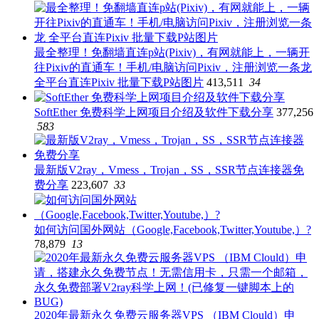
最全整理！免翻墙直连p站(Pixiv)，有网就能上，一辆开
往Pixiv的直通车！手机/电脑访问Pixiv，注册浏览一条龙
全平台直连Pixiv 批量下载P站图片
413,511
34
SoftEther 免费科学上网项目介绍及软件下载分享
377,256
583
最新版V2ray，Vmess，Trojan，SS，SSR节点连接器免
费分享
223,607
33
如何访问国外网站（Google,Facebook,Twitter,Youtube,）?
78,879
13
2020年最新永久免费云服务器VPS （IBM Clould）申