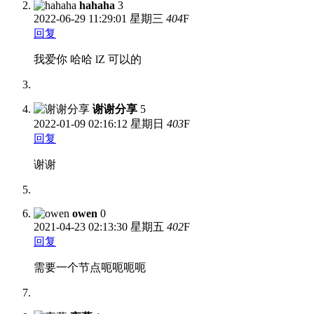
hahaha
3
2022-06-29
11:29:01 星期三
404
F
回复
我爱你 哈哈 lZ 可以的
谢谢分享
5
2022-01-09
02:16:12 星期日
403
F
回复
谢谢
owen
0
2021-04-23
02:13:30 星期五
402
F
回复
需要一个节点呃呃呃呃