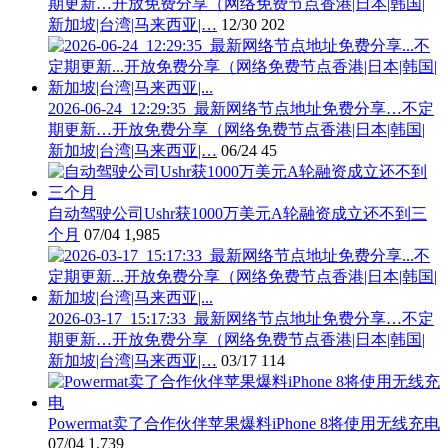
期更新…开放免费分享（网络免费节点香港|日本|韩国|
新加坡|台湾|马来西亚|…
12/30
202
2026-06-24_12:29:35_最新网络节点地址免费分享…不定
期更新…开放免费分享（网络免费节点香港|日本|韩国|
新加坡|台湾|马来西亚|…
06/24
45
自动驾驶公司Ushr获1000万美元A轮融资成立还不到三
个月
07/04
1,985
2026-03-17_15:17:33_最新网络节点地址免费分享…不定
期更新…开放免费分享（网络免费节点香港|日本|韩国|
新加坡|台湾|马来西亚|…
03/17
114
Powermat卖了合作伙伴苹果爆料iPhone 8将使用无线充电
07/04
1,739