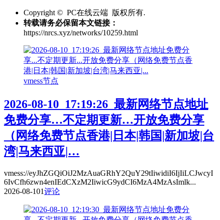
Copyright © PC在线云端 版权所有.
转载请务必保留本文链接：
https://nrcs.xyz/networks/10259.html
vmess节点
2026-08-10_17:19:26_最新网络节点地址
免费分享…不定期更新…开放免费分享
（网络免费节点香港|日本|韩国|新加坡|台
湾|马来西亚|…
vmess://eyJhZGQiOiJ2MzAuaGRhY2QuY29tIiwidiI6IjIiLCJwcyI
6IvCfh6zwn4enIEdCXzM2IiwicG9ydCI6MzA4MzAsImlk...
2026-08-10
1
评论