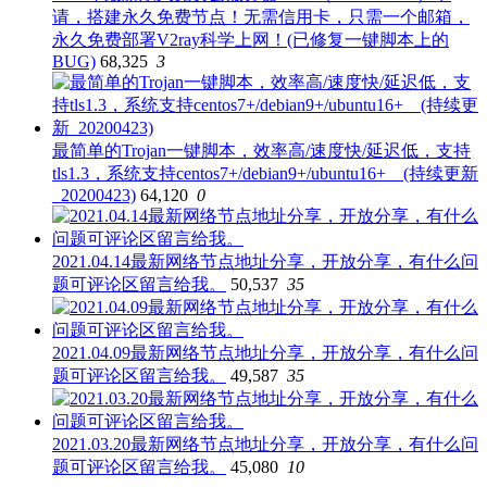
请，搭建永久免费节点！无需信用卡，只需一个邮箱，
永久免费部署V2ray科学上网！(已修复一键脚本上的
BUG)
68,325
3
最简单的Trojan一键脚本，效率高/速度快/延迟低，支持
tls1.3，系统支持centos7+/debian9+/ubuntu16+ (持续更新
_20200423)
64,120
0
2021.04.14最新网络节点地址分享，开放分享，有什么问
题可评论区留言给我。
50,537
35
2021.04.09最新网络节点地址分享，开放分享，有什么问
题可评论区留言给我。
49,587
35
2021.03.20最新网络节点地址分享，开放分享，有什么问
题可评论区留言给我。
45,080
10