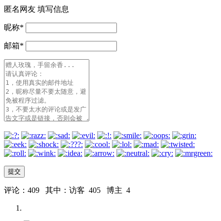
匿名网友
填写信息
昵称
*
邮箱
*
评论：409 其中：访客 405 博主 4