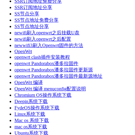
SSR订阅地址免费分享
SSR订阅地址分享
SS节点分享
SS节点地址免费分享
SS节点地址分享
newifi刷入openwrt之后挂载U盘
newifi刷入openwrt之后配置
newwifi3刷入Openwrt固件的方法
OpenWrt
openwrt clash插件安装教程
openwrt Pandorabox潘多拉固件
openwrt Pandorabox潘多拉固件更新源
openwrt Pandorabox潘多拉固件最新源地址
OpenWrt 编译
OpenWrt 编译 menuconfig配置说明
Chromium OS操作系统下载
Deepin系统下载
FydeOS操作系统下载
Linux系统下载
Mac os 系统下载
mac os系统下载
Ubuntu系统下载