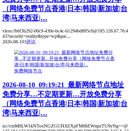
（网络免费节点香港|日本|韩国|新加坡|台
湾|马来西亚|…
vless://b6f3b292-00c9-430e-bc4c-b1294bd895c0@185.126.67.76:4
43?security=reality&type=tcp&pac...
2026-08-10
3
评论
免费网络节点
2026-08-10_09:19:21_最新网络节点地址
免费分享…不定期更新…开放免费分享
（网络免费节点香港|日本|韩国|新加坡|台
湾|马来西亚|…
ss://cmM0LW1kNToxNGZGUHJiZXpFM0hEWnpzTU9yNg==@