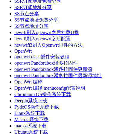
SSR订阅地址免费分享
SSR订阅地址分享
SS节点分享
SS节点地址免费分享
SS节点地址分享
newifi刷入openwrt之后挂载U盘
newifi刷入openwrt之后配置
newwifi3刷入Openwrt固件的方法
OpenWrt
openwrt clash插件安装教程
openwrt Pandorabox潘多拉固件
openwrt Pandorabox潘多拉固件更新源
openwrt Pandorabox潘多拉固件最新源地址
OpenWrt 编译
OpenWrt 编译 menuconfig配置说明
Chromium OS操作系统下载
Deepin系统下载
FydeOS操作系统下载
Linux系统下载
Mac os 系统下载
mac os系统下载
Ubuntu系统下载