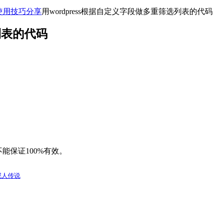
程序使用技巧分享
用wordpress根据自定义字段做多重筛选列表的代码
列表的代码
不能保证100%有效。