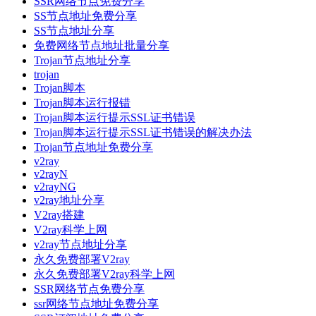
SSR网络节点免费分享
SS节点地址免费分享
SS节点地址分享
免费网络节点地址批量分享
Trojan节点地址分享
trojan
Trojan脚本
Trojan脚本运行报错
Trojan脚本运行提示SSL证书错误
Trojan脚本运行提示SSL证书错误的解决办法
Trojan节点地址免费分享
v2ray
v2rayN
v2rayNG
v2ray地址分享
V2ray搭建
V2ray科学上网
v2ray节点地址分享
永久免费部署V2ray
永久免费部署V2ray科学上网
SSR网络节点免费分享
ssr网络节点地址免费分享