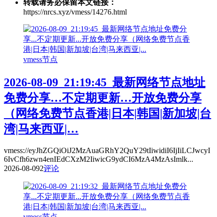
转载请务必保留本文链接：
https://nrcs.xyz/vmess/14276.html
vmess节点
2026-08-09_21:19:45_最新网络节点地址
免费分享…不定期更新…开放免费分享
（网络免费节点香港|日本|韩国|新加坡|台
湾|马来西亚|…
vmess://eyJhZGQiOiJ2MzAuaGRhY2QuY29tIiwidiI6IjIiLCJwcyI
6IvCfh6zwn4enIEdCXzM2IiwicG9ydCI6MzA4MzAsImlk...
2026-08-09
2
评论
vmess节点