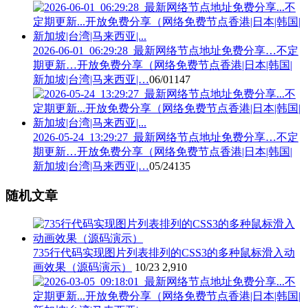
2026-06-01_06:29:28_最新网络节点地址免费分享…不定
期更新…开放免费分享（网络免费节点香港|日本|韩国|
新加坡|台湾|马来西亚|…
06/01
147
2026-05-24_13:29:27_最新网络节点地址免费分享…不定
期更新…开放免费分享（网络免费节点香港|日本|韩国|
新加坡|台湾|马来西亚|…
05/24
135
随机文章
735行代码实现图片列表排列的CSS3的多种鼠标滑入动
画效果（源码演示）
10/23
2,910