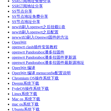
SSR订阅地址免费分享
SSR订阅地址分享
SS节点分享
SS节点地址免费分享
SS节点地址分享
newifi刷入openwrt之后挂载U盘
newifi刷入openwrt之后配置
newwifi3刷入Openwrt固件的方法
OpenWrt
openwrt clash插件安装教程
openwrt Pandorabox潘多拉固件
openwrt Pandorabox潘多拉固件更新源
openwrt Pandorabox潘多拉固件最新源地址
OpenWrt 编译
OpenWrt 编译 menuconfig配置说明
Chromium OS操作系统下载
Deepin系统下载
FydeOS操作系统下载
Linux系统下载
Mac os 系统下载
mac os系统下载
Ubuntu系统下载