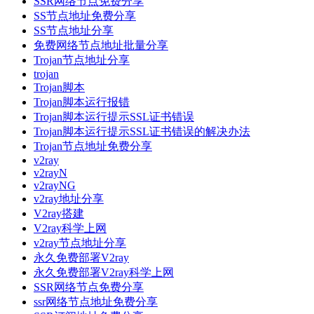
SSR网络节点免费分享
SS节点地址免费分享
SS节点地址分享
免费网络节点地址批量分享
Trojan节点地址分享
trojan
Trojan脚本
Trojan脚本运行报错
Trojan脚本运行提示SSL证书错误
Trojan脚本运行提示SSL证书错误的解决办法
Trojan节点地址免费分享
v2ray
v2rayN
v2rayNG
v2ray地址分享
V2ray搭建
V2ray科学上网
v2ray节点地址分享
永久免费部署V2ray
永久免费部署V2ray科学上网
SSR网络节点免费分享
ssr网络节点地址免费分享