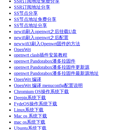
SSR订阅地址免费分享
SSR订阅地址分享
SS节点分享
SS节点地址免费分享
SS节点地址分享
newifi刷入openwrt之后挂载U盘
newifi刷入openwrt之后配置
newwifi3刷入Openwrt固件的方法
OpenWrt
openwrt clash插件安装教程
openwrt Pandorabox潘多拉固件
openwrt Pandorabox潘多拉固件更新源
openwrt Pandorabox潘多拉固件最新源地址
OpenWrt 编译
OpenWrt 编译 menuconfig配置说明
Chromium OS操作系统下载
Deepin系统下载
FydeOS操作系统下载
Linux系统下载
Mac os 系统下载
mac os系统下载
Ubuntu系统下载