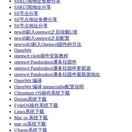
SSR订阅地址免费分享
SSR订阅地址分享
SS节点分享
SS节点地址免费分享
SS节点地址分享
newifi刷入openwrt之后挂载U盘
newifi刷入openwrt之后配置
newwifi3刷入Openwrt固件的方法
OpenWrt
openwrt clash插件安装教程
openwrt Pandorabox潘多拉固件
openwrt Pandorabox潘多拉固件更新源
openwrt Pandorabox潘多拉固件最新源地址
OpenWrt 编译
OpenWrt 编译 menuconfig配置说明
Chromium OS操作系统下载
Deepin系统下载
FydeOS操作系统下载
Linux系统下载
Mac os 系统下载
mac os系统下载
Ubuntu系统下载