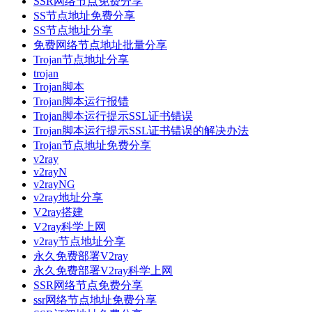
SSR网络节点免费分享
SS节点地址免费分享
SS节点地址分享
免费网络节点地址批量分享
Trojan节点地址分享
trojan
Trojan脚本
Trojan脚本运行报错
Trojan脚本运行提示SSL证书错误
Trojan脚本运行提示SSL证书错误的解决办法
Trojan节点地址免费分享
v2ray
v2rayN
v2rayNG
v2ray地址分享
V2ray搭建
V2ray科学上网
v2ray节点地址分享
永久免费部署V2ray
永久免费部署V2ray科学上网
SSR网络节点免费分享
ssr网络节点地址免费分享