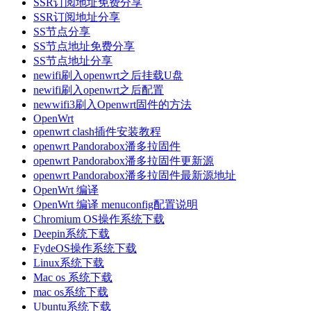
SSR订阅地址免费分享
SSR订阅地址分享
SS节点分享
SS节点地址免费分享
SS节点地址分享
newifi刷入openwrt之后挂载U盘
newifi刷入openwrt之后配置
newwifi3刷入Openwrt固件的方法
OpenWrt
openwrt clash插件安装教程
openwrt Pandorabox潘多拉固件
openwrt Pandorabox潘多拉固件更新源
openwrt Pandorabox潘多拉固件最新源地址
OpenWrt 编译
OpenWrt 编译 menuconfig配置说明
Chromium OS操作系统下载
Deepin系统下载
FydeOS操作系统下载
Linux系统下载
Mac os 系统下载
mac os系统下载
Ubuntu系统下载