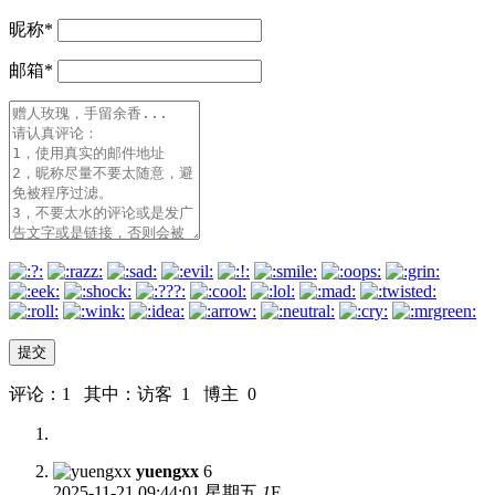
昵称
*
邮箱
*
评论：1 其中：访客 1 博主 0
yuengxx
6
2025-11-21
09:44:01 星期五
1
F