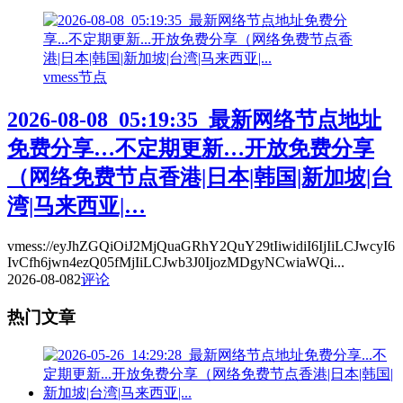
vmess节点
2026-08-08_05:19:35_最新网络节点地址
免费分享…不定期更新…开放免费分享
（网络免费节点香港|日本|韩国|新加坡|台
湾|马来西亚|…
vmess://eyJhZGQiOiJ2MjQuaGRhY2QuY29tIiwidiI6IjIiLCJwcyI6
IvCfh6jwn4ezQ05fMjIiLCJwb3J0IjozMDgyNCwiaWQi...
2026-08-08
2
评论
热门文章