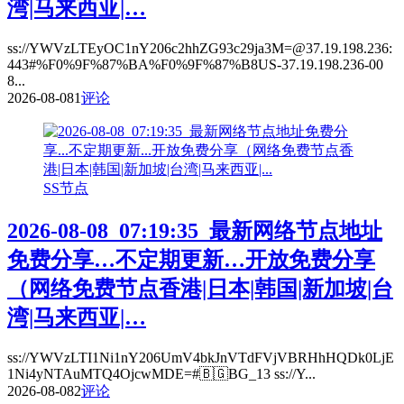
湾|马来西亚|…
ss://YWVzLTEyOC1nY206c2hhZG93c29ja3M=@37.19.198.236:
443#%F0%9F%87%BA%F0%9F%87%B8US-37.19.198.236-00
8...
2026-08-08
1
评论
SS节点
2026-08-08_07:19:35_最新网络节点地址
免费分享…不定期更新…开放免费分享
（网络免费节点香港|日本|韩国|新加坡|台
湾|马来西亚|…
ss://YWVzLTI1Ni1nY206UmV4bkJnVTdFVjVBRHhHQDk0LjE
1Ni4yNTAuMTQ4OjcwMDE=#🇧🇬BG_13 ss://Y...
2026-08-08
2
评论