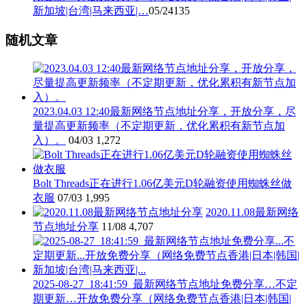
新加坡|台湾|马来西亚|…
05/24
135
随机文章
2023.04.03 12:40最新网络节点地址分享，开放分享，尽
量提高更新频率（不定期更新，优化累积有新节点加
入）。
04/03
1,272
Bolt Threads正在进行1.06亿美元D轮融资使用蜘蛛丝做
衣服
07/03
1,995
2020.11.08最新网络
节点地址分享
11/08
4,707
2025-08-27_18:41:59_最新网络节点地址免费分享…不定
期更新…开放免费分享（网络免费节点香港|日本|韩国|