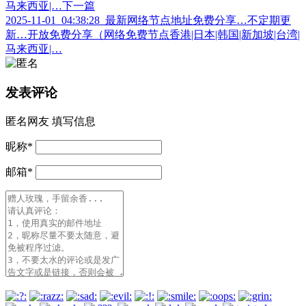
马来西亚|…
下一篇
2025-11-01_04:38:28_最新网络节点地址免费分享…不定期更
新…开放免费分享（网络免费节点香港|日本|韩国|新加坡|台湾|
马来西亚|…
发表评论
匿名网友
填写信息
昵称
*
邮箱
*