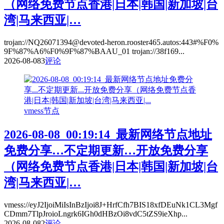
（网络免费节点香港|日本|韩国|新加坡|台
湾|马来西亚|…
trojan://NQ26071394@devoted-heron.rooster465.autos:443#%F0%
9F%87%A6%F0%9F%87%BAAU_01 trojan://38f169...
2026-08-08
3
评论
vmess节点
2026-08-08_00:19:14_最新网络节点地址
免费分享…不定期更新…开放免费分享
（网络免费节点香港|日本|韩国|新加坡|台
湾|马来西亚|…
vmess://eyJ2IjoiMiIsInBzIjoi8J+HrfCfh7BIS18xfDEuNk1CL3Mgf
CDmm7TlpJroioLngrk6IGh0dHBzOi8vdC5tZS9ieXhp...
2026-08-08
2
评论