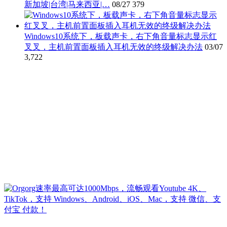
新加坡|台湾|马来西亚|…
08/27
379
Windows10系统下，板载声卡，右下角音量标志显示红
叉叉，主机前置面板插入耳机无效的终级解决办法
03/07
3,722