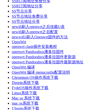
SSR订阅地址免费分享
SSR订阅地址分享
SS节点分享
SS节点地址免费分享
SS节点地址分享
newifi刷入openwrt之后挂载U盘
newifi刷入openwrt之后配置
newwifi3刷入Openwrt固件的方法
OpenWrt
openwrt clash插件安装教程
openwrt Pandorabox潘多拉固件
openwrt Pandorabox潘多拉固件更新源
openwrt Pandorabox潘多拉固件最新源地址
OpenWrt 编译
OpenWrt 编译 menuconfig配置说明
Chromium OS操作系统下载
Deepin系统下载
FydeOS操作系统下载
Linux系统下载
Mac os 系统下载
mac os系统下载
Ubuntu系统下载