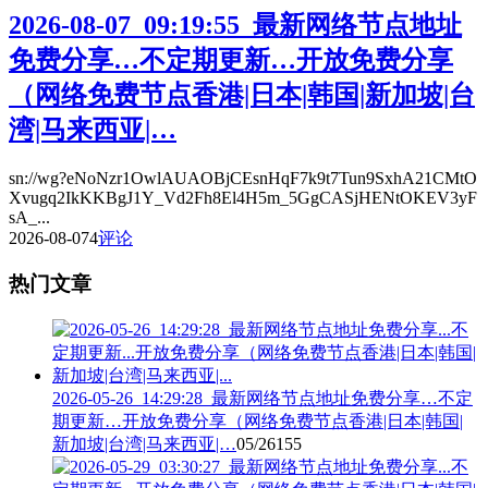
2026-08-07_09:19:55_最新网络节点地址
免费分享…不定期更新…开放免费分享
（网络免费节点香港|日本|韩国|新加坡|台
湾|马来西亚|…
sn://wg?eNoNzr1OwlAUAOBjCEsnHqF7k9t7Tun9SxhA21CMtO
Xvugq2IkKKBgJ1Y_Vd2Fh8El4H5m_5GgCASjHENtOKEV3yF
sA_...
2026-08-07
4
评论
热门文章
2026-05-26_14:29:28_最新网络节点地址免费分享…不定
期更新…开放免费分享（网络免费节点香港|日本|韩国|
新加坡|台湾|马来西亚|…
05/26
155