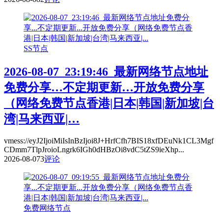
SS节点
2026-08-07_23:19:46_最新网络节点地址
免费分享…不定期更新…开放免费分享
（网络免费节点香港|日本|韩国|新加坡|台
湾|马来西亚|…
vmess://eyJ2IjoiMiIsInBzIjoi8J+HrfCfh7BIS18xfDEuNk1CL3Mgf
CDmm7TlpJroioLngrk6IGh0dHBzOi8vdC5tZS9ieXhp...
2026-08-07
3
评论
免费网络节点