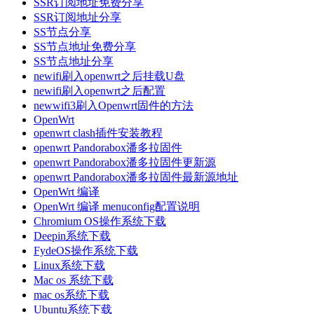
SSR订阅地址免费分享
SSR订阅地址分享
SS节点分享
SS节点地址免费分享
SS节点地址分享
newifi刷入openwrt之后挂载U盘
newifi刷入openwrt之后配置
newwifi3刷入Openwrt固件的方法
OpenWrt
openwrt clash插件安装教程
openwrt Pandorabox潘多拉固件
openwrt Pandorabox潘多拉固件更新源
openwrt Pandorabox潘多拉固件最新源地址
OpenWrt 编译
OpenWrt 编译 menuconfig配置说明
Chromium OS操作系统下载
Deepin系统下载
FydeOS操作系统下载
Linux系统下载
Mac os 系统下载
mac os系统下载
Ubuntu系统下载