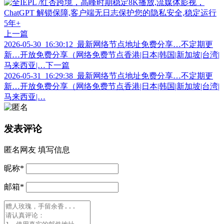
上一篇
2026-05-30_16:30:12_最新网络节点地址免费分享…不定期更
新…开放免费分享（网络免费节点香港|日本|韩国|新加坡|台湾|
马来西亚|…
下一篇
2026-05-31_16:29:38_最新网络节点地址免费分享…不定期更
新…开放免费分享（网络免费节点香港|日本|韩国|新加坡|台湾|
马来西亚|…
发表评论
匿名网友
填写信息
昵称
*
邮箱
*