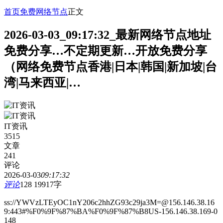
首页
免费网络节点
正文
2026-03-03_09:17:32_最新网络节点地址
免费分享…不定期更新…开放免费分享
（网络免费节点香港|日本|韩国|新加坡|台
湾|马来西亚|…
IT资讯
3515
文章
241
评论
2026-03-03
09:17:32
评论
128
19917字
ss://YWVzLTEyOC1nY206c2hhZG93c29ja3M=@156.146.38.16
9:443#%F0%9F%87%BA%F0%9F%87%B8US-156.146.38.169-0
148