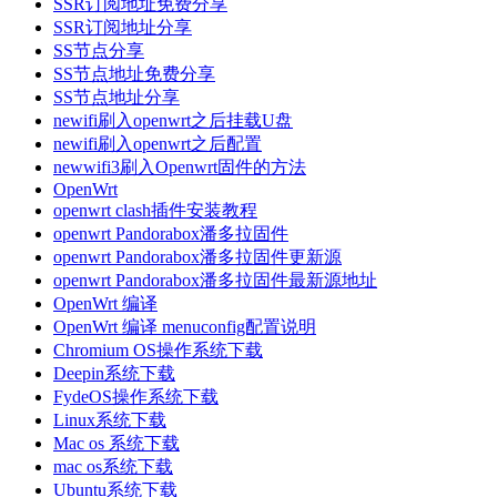
SSR订阅地址免费分享
SSR订阅地址分享
SS节点分享
SS节点地址免费分享
SS节点地址分享
newifi刷入openwrt之后挂载U盘
newifi刷入openwrt之后配置
newwifi3刷入Openwrt固件的方法
OpenWrt
openwrt clash插件安装教程
openwrt Pandorabox潘多拉固件
openwrt Pandorabox潘多拉固件更新源
openwrt Pandorabox潘多拉固件最新源地址
OpenWrt 编译
OpenWrt 编译 menuconfig配置说明
Chromium OS操作系统下载
Deepin系统下载
FydeOS操作系统下载
Linux系统下载
Mac os 系统下载
mac os系统下载
Ubuntu系统下载