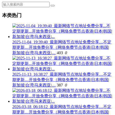
本类热门
2025-11-04_19:39:40_最新网络节点地址免费分享…不定
期更新…开放免费分享（网络免费节点香港|日本|韩国|
新加坡|台湾|马来西亚|…
403
0
2025-11-13_16:38:27_最新网络节点地址免费分享…不定
期更新…开放免费分享（网络免费节点香港|日本|韩国|
新加坡|台湾|马来西亚|…
387
0
2026-03-18_06:18:12_最新网络节点地址免费分享…不定
期更新…开放免费分享（网络免费节点香港|日本|韩国|