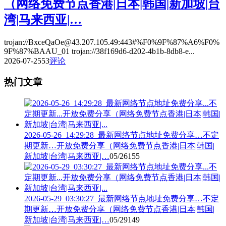
（网络免费节点香港|日本|韩国|新加坡|台
湾|马来西亚|…
trojan://BxceQaOe@43.207.105.49:443#%F0%9F%87%A6%F0%
9F%87%BAAU_01 trojan://38f169d6-d202-4b1b-8db8-e...
2026-07-25
53
评论
热门文章
2026-05-26_14:29:28_最新网络节点地址免费分享…不定
期更新…开放免费分享（网络免费节点香港|日本|韩国|
新加坡|台湾|马来西亚|…
05/26
155
2026-05-29_03:30:27_最新网络节点地址免费分享…不定
期更新…开放免费分享（网络免费节点香港|日本|韩国|
新加坡|台湾|马来西亚|…
05/29
149