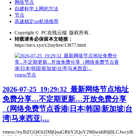
网络节点
自建科学上网的方法
节点
高速稳定ssr机场推荐
Copyright © PC在线云端 版权所有.
转载请务必保留本文链接：
https://nrcs.xyz/v2rayfree/13877.html
vmess节点
2026-07-25_19:29:32_最新网络节点地址
免费分享…不定期更新…开放免费分享
（网络免费节点香港|日本|韩国|新加坡|台
湾|马来西亚|…
vmess://eyJhZGQiOiJ2MjQuaGRhY2QuY29tIiwidiI6IjIiLCJwcyI6