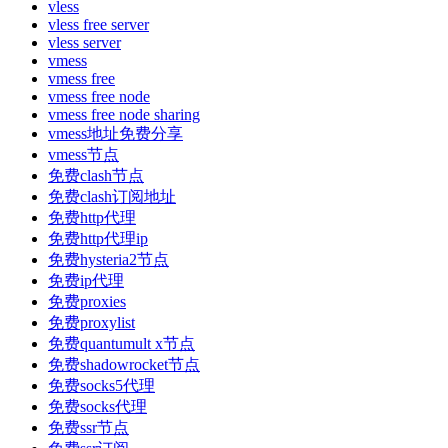
vless
vless free server
vless server
vmess
vmess free
vmess free node
vmess free node sharing
vmess地址免费分享
vmess节点
免费clash节点
免费clash订阅地址
免费http代理
免费http代理ip
免费hysteria2节点
免费ip代理
免费proxies
免费proxylist
免费quantumult x节点
免费shadowrocket节点
免费socks5代理
免费socks代理
免费ssr节点