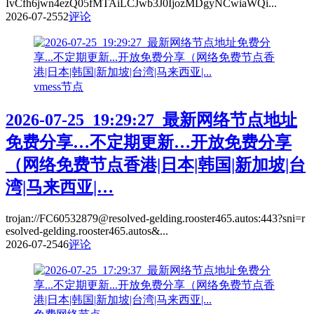
IvCfh6jwn4ezQ05fMTAiLCJwb3J0IjozMDgyNCwiaWQi...
2026-07-25
52
评论
vmess节点
2026-07-25_19:29:27_最新网络节点地址
免费分享…不定期更新…开放免费分享
（网络免费节点香港|日本|韩国|新加坡|台
湾|马来西亚|…
trojan://FC60532879@resolved-gelding.rooster465.autos:443?sni=r
esolved-gelding.rooster465.autos&...
2026-07-25
46
评论