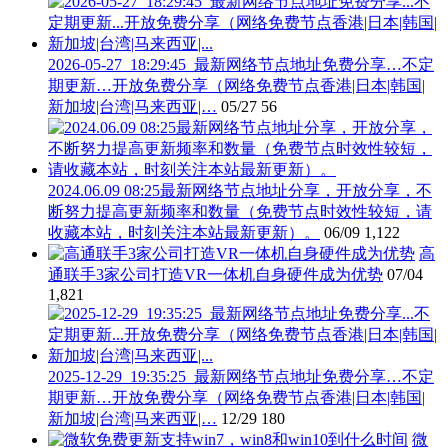
2026-05-27_18:29:45_最新网络节点地址免费分享…不定
期更新…开放免费分享（网络免费节点香港|日本|韩国|
新加坡|台湾|马来西亚|…
05/27
56
2024.06.09 08:25最新网络节点地址分享，开放分享，不
断努力提高更新频率和数量（免费节点时效性较短，请
收藏本站，时刻关注本站最新更新）。
06/09
1,122
高
通联手3家公司打造VR一体机自身硬件成为优势
07/04
1,821
2025-12-29_19:35:25_最新网络节点地址免费分享…不定
期更新…开放免费分享（网络免费节点香港|日本|韩国|
新加坡|台湾|马来西亚|…
12/29
180
微