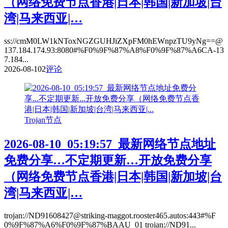
（网络免费节点香港|日本|韩国|新加坡|台
湾|马来西亚|…
ss://cmM0LW1kNToxNGZGUHJiZXpFM0hEWnpzTU9yNg==@
137.184.174.93:8080#%F0%9F%87%A8%F0%9F%87%A6CA-13
7.184...
2026-08-10
2
评论
Trojan节点
2026-08-10_05:19:57_最新网络节点地址
免费分享…不定期更新…开放免费分享
（网络免费节点香港|日本|韩国|新加坡|台
湾|马来西亚|…
trojan://ND91608427@striking-maggot.rooster465.autos:443#%F
0%9F%87%A6%F0%9F%87%BAAU_01 trojan://ND91...