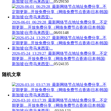
新加坡|台湾|马来西亚|…
05/29
150
2026-06-01_06:29:28_最新网络节点地址免费分享…不定
期更新…开放免费分享（网络免费节点香港|日本|韩国|
新加坡|台湾|马来西亚|…
06/01
148
2026-05-24_13:29:27_最新网络节点地址免费分享…不定
期更新…开放免费分享（网络免费节点香港|日本|韩国|
新加坡|台湾|马来西亚|…
05/24
135
随机文章
2026-03-10_03:17:39_最新网络节点地址免费分享…不定
期更新…开放免费分享（网络免费节点香港|日本|韩国|
新加坡|台湾|马来西亚|…
03/10
123