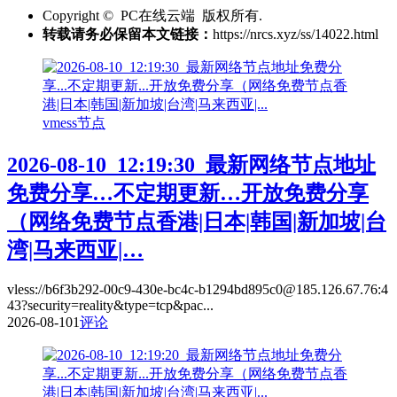
Copyright © PC在线云端 版权所有.
转载请务必保留本文链接：
https://nrcs.xyz/ss/14022.html
vmess节点
2026-08-10_12:19:30_最新网络节点地址
免费分享…不定期更新…开放免费分享
（网络免费节点香港|日本|韩国|新加坡|台
湾|马来西亚|…
vless://b6f3b292-00c9-430e-bc4c-b1294bd895c0@185.126.67.76:4
43?security=reality&type=tcp&pac...
2026-08-10
1
评论