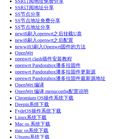
SSR订阅地址免费分享
SSR订阅地址分享
SS节点分享
SS节点地址免费分享
SS节点地址分享
newifi刷入openwrt之后挂载U盘
newifi刷入openwrt之后配置
newwifi3刷入Openwrt固件的方法
OpenWrt
openwrt clash插件安装教程
openwrt Pandorabox潘多拉固件
openwrt Pandorabox潘多拉固件更新源
openwrt Pandorabox潘多拉固件最新源地址
OpenWrt 编译
OpenWrt 编译 menuconfig配置说明
Chromium OS操作系统下载
Deepin系统下载
FydeOS操作系统下载
Linux系统下载
Mac os 系统下载
mac os系统下载
Ubuntu系统下载