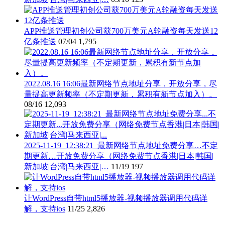
APP推送管理初创公司获700万美元A轮融资每天发送12
亿条推送
07/04
1,795
2022.08.16 16:06最新网络节点地址分享，开放分享，尽
量提高更新频率（不定期更新，累积有新节点加入）。
08/16
12,093
2025-11-19_12:38:21_最新网络节点地址免费分享…不定
期更新…开放免费分享（网络免费节点香港|日本|韩国|
新加坡|台湾|马来西亚|…
11/19
197
让WordPress自带html5播放器-视频播放器调用代码详
解，支持ios
11/25
2,826