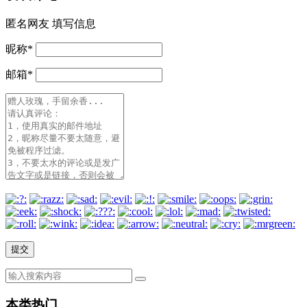
匿名网友
填写信息
昵称
*
邮箱
*
本类热门