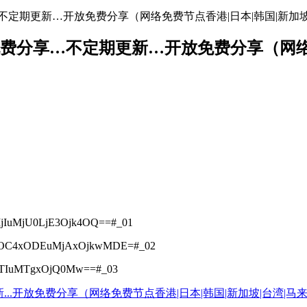
免费分享…不定期更新…开放免费分享（网络免费节点香港|日本|韩国|新加
络节点地址免费分享…不定期更新…开放免费分享（
jIuMjU0LjE3Ojk4OQ==#_01
4OC4xODEuMjAxOjkwMDE=#_02
NTIuMTgxOjQ0Mw==#_03