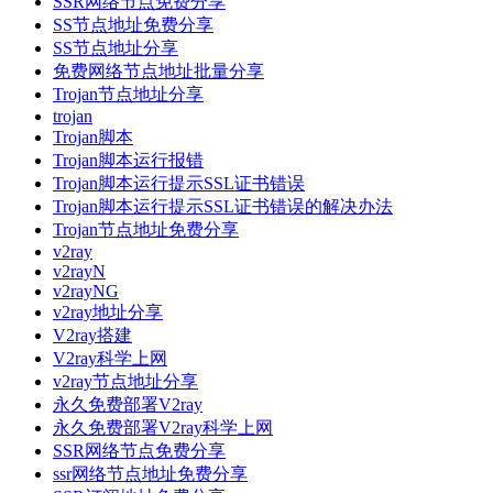
SSR网络节点免费分享
SS节点地址免费分享
SS节点地址分享
免费网络节点地址批量分享
Trojan节点地址分享
trojan
Trojan脚本
Trojan脚本运行报错
Trojan脚本运行提示SSL证书错误
Trojan脚本运行提示SSL证书错误的解决办法
Trojan节点地址免费分享
v2ray
v2rayN
v2rayNG
v2ray地址分享
V2ray搭建
V2ray科学上网
v2ray节点地址分享
永久免费部署V2ray
永久免费部署V2ray科学上网
SSR网络节点免费分享
ssr网络节点地址免费分享