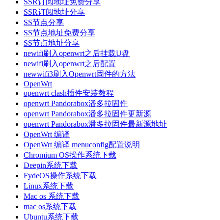
SSR订阅地址免费分享
SSR订阅地址分享
SS节点分享
SS节点地址免费分享
SS节点地址分享
newifi刷入openwrt之后挂载U盘
newifi刷入openwrt之后配置
newwifi3刷入Openwrt固件的方法
OpenWrt
openwrt clash插件安装教程
openwrt Pandorabox潘多拉固件
openwrt Pandorabox潘多拉固件更新源
openwrt Pandorabox潘多拉固件最新源地址
OpenWrt 编译
OpenWrt 编译 menuconfig配置说明
Chromium OS操作系统下载
Deepin系统下载
FydeOS操作系统下载
Linux系统下载
Mac os 系统下载
mac os系统下载
Ubuntu系统下载