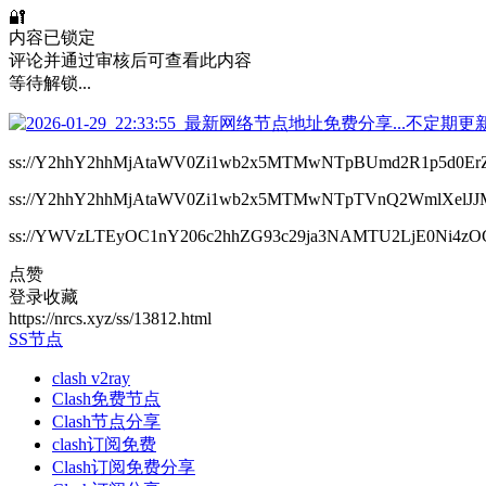
🔐
内容已锁定
评论并通过审核后可查看此内容
等待解锁...
ss://Y2hhY2hhMjAtaWV0Zi1wb2x5MTMwNTpBUmd2R1p5d0E
ss://Y2hhY2hhMjAtaWV0Zi1wb2x5MTMwNTpTVnQ2WmlXel
ss://YWVzLTEyOC1nY206c2hhZG93c29ja3NAMTU2LjE0Ni4zO
点赞
登录收藏
https://nrcs.xyz/ss/13812.html
SS节点
clash v2ray
Clash免费节点
Clash节点分享
clash订阅免费
Clash订阅免费分享