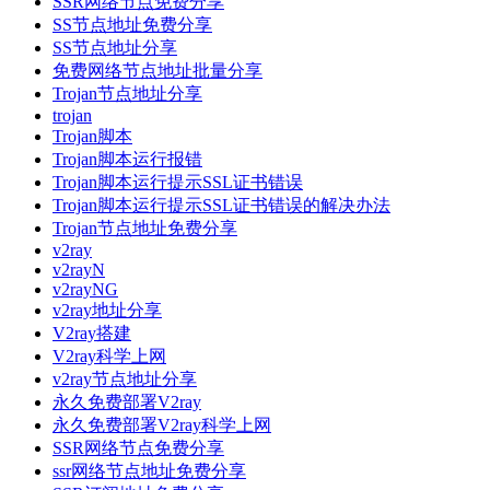
SSR网络节点免费分享
SS节点地址免费分享
SS节点地址分享
免费网络节点地址批量分享
Trojan节点地址分享
trojan
Trojan脚本
Trojan脚本运行报错
Trojan脚本运行提示SSL证书错误
Trojan脚本运行提示SSL证书错误的解决办法
Trojan节点地址免费分享
v2ray
v2rayN
v2rayNG
v2ray地址分享
V2ray搭建
V2ray科学上网
v2ray节点地址分享
永久免费部署V2ray
永久免费部署V2ray科学上网
SSR网络节点免费分享
ssr网络节点地址免费分享