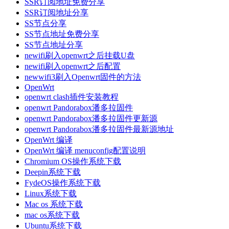
SSR订阅地址免费分享
SSR订阅地址分享
SS节点分享
SS节点地址免费分享
SS节点地址分享
newifi刷入openwrt之后挂载U盘
newifi刷入openwrt之后配置
newwifi3刷入Openwrt固件的方法
OpenWrt
openwrt clash插件安装教程
openwrt Pandorabox潘多拉固件
openwrt Pandorabox潘多拉固件更新源
openwrt Pandorabox潘多拉固件最新源地址
OpenWrt 编译
OpenWrt 编译 menuconfig配置说明
Chromium OS操作系统下载
Deepin系统下载
FydeOS操作系统下载
Linux系统下载
Mac os 系统下载
mac os系统下载
Ubuntu系统下载