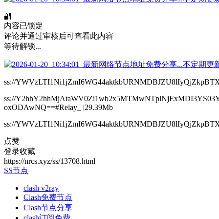
🔐
内容已锁定
评论并通过审核后可查看此内容
等待解锁...
ss://YWVzLTI1Ni1jZmI6WG44aktkbURNMDBJZU8lIyQjZ
ss://Y2hhY2hhMjAtaWV0Zi1wb2x5MTMwNTplNjExMDI3Y
oxODAwNQ==#Relay_ |29.39Mb
ss://YWVzLTI1Ni1jZmI6WG44aktkbURNMDBJZU8lIyQjZ
点赞
登录收藏
https://nrcs.xyz/ss/13708.html
SS节点
clash v2ray
Clash免费节点
Clash节点分享
clash订阅免费