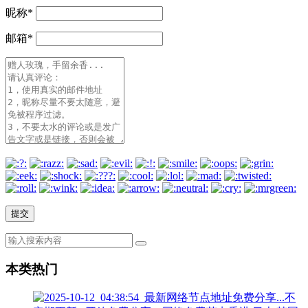
昵称
*
邮箱
*
本类热门