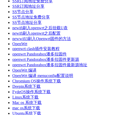
SSR订阅地址免费分享
SSR订阅地址分享
SS节点分享
SS节点地址免费分享
SS节点地址分享
newifi刷入openwrt之后挂载U盘
newifi刷入openwrt之后配置
newwifi3刷入Openwrt固件的方法
OpenWrt
openwrt clash插件安装教程
openwrt Pandorabox潘多拉固件
openwrt Pandorabox潘多拉固件更新源
openwrt Pandorabox潘多拉固件最新源地址
OpenWrt 编译
OpenWrt 编译 menuconfig配置说明
Chromium OS操作系统下载
Deepin系统下载
FydeOS操作系统下载
Linux系统下载
Mac os 系统下载
mac os系统下载
Ubuntu系统下载