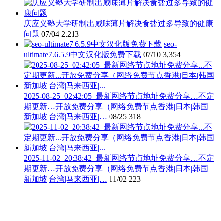
庆应义塾大学研制出咸味薄片解决食盐过多导致的健康
问题
07/04
2,213
seo-
ultimate7.6.5.9中文汉化版免费下载
07/10
3,354
2025-08-25_02:42:05_最新网络节点地址免费分享…不定
期更新…开放免费分享（网络免费节点香港|日本|韩国|
新加坡|台湾|马来西亚|…
08/25
318
2025-11-02_20:38:42_最新网络节点地址免费分享…不定
期更新…开放免费分享（网络免费节点香港|日本|韩国|
新加坡|台湾|马来西亚|…
11/02
223