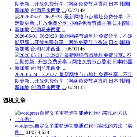
期更新…开放免费分享（网络免费节点香港|日本|韩国|
新加坡|台湾|马来西亚|…
05/27
149
2026-06-01_06:29:28_最新网络节点地址免费分享…不定
期更新…开放免费分享（网络免费节点香港|日本|韩国|
新加坡|台湾|马来西亚|…
06/01
146
2026-05-24_13:29:27_最新网络节点地址免费分享…不定
期更新…开放免费分享（网络免费节点香港|日本|韩国|
新加坡|台湾|马来西亚|…
05/24
135
随机文章
wordpress自定义多重筛选功能通过代码实现的方法（实
例）
01/07
4,638