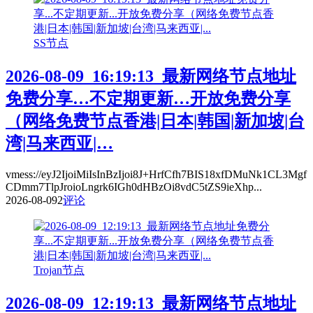
SS节点
2026-08-09_16:19:13_最新网络节点地址
免费分享…不定期更新…开放免费分享
（网络免费节点香港|日本|韩国|新加坡|台
湾|马来西亚|…
vmess://eyJ2IjoiMiIsInBzIjoi8J+HrfCfh7BIS18xfDMuNk1CL3Mgf
CDmm7TlpJroioLngrk6IGh0dHBzOi8vdC5tZS9ieXhp...
2026-08-09
2
评论
Trojan节点
2026-08-09_12:19:13_最新网络节点地址