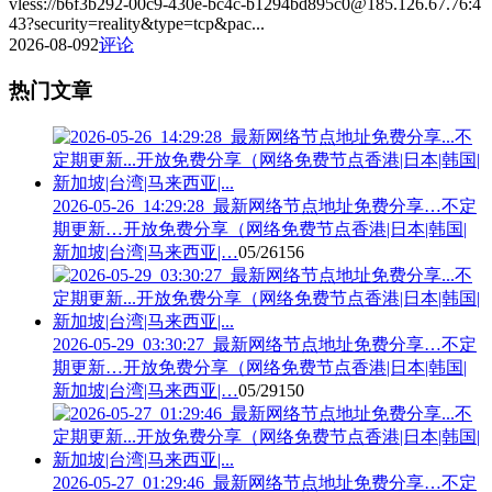
vless://b6f3b292-00c9-430e-bc4c-b1294bd895c0@185.126.67.76:4
43?security=reality&type=tcp&pac...
2026-08-09
2
评论
热门文章
2026-05-26_14:29:28_最新网络节点地址免费分享…不定
期更新…开放免费分享（网络免费节点香港|日本|韩国|
新加坡|台湾|马来西亚|…
05/26
156
2026-05-29_03:30:27_最新网络节点地址免费分享…不定
期更新…开放免费分享（网络免费节点香港|日本|韩国|
新加坡|台湾|马来西亚|…
05/29
150
2026-05-27_01:29:46_最新网络节点地址免费分享…不定