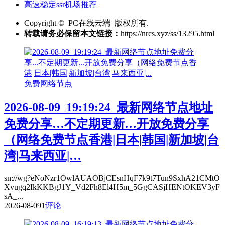
高速稳定ssr机场推荐
Copyright © PC在线云端 版权所有.
转载请务必保留本文链接：
https://nrcs.xyz/ss/13295.html
免费网络节点
2026-08-09_19:19:24_最新网络节点地址
免费分享…不定期更新…开放免费分享
（网络免费节点香港|日本|韩国|新加坡|台
湾|马来西亚|…
sn://wg?eNoNzr1OwlAUAOBjCEsnHqF7k9t7Tun9SxhA21CMtO
Xvugq2IkKKBgJ1Y_Vd2Fh8El4H5m_5GgCASjHENtOKEV3yF
sA_...
2026-08-09
1
评论