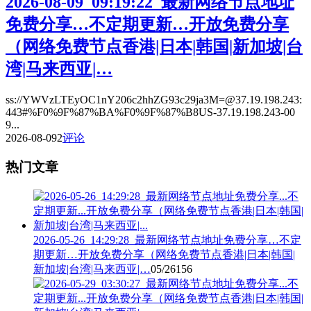
2026-08-09_09:19:22_最新网络节点地址
免费分享…不定期更新…开放免费分享
（网络免费节点香港|日本|韩国|新加坡|台
湾|马来西亚|…
ss://YWVzLTEyOC1nY206c2hhZG93c29ja3M=@37.19.198.243:
443#%F0%9F%87%BA%F0%9F%87%B8US-37.19.198.243-00
9...
2026-08-09
2
评论
热门文章
2026-05-26_14:29:28_最新网络节点地址免费分享…不定
期更新…开放免费分享（网络免费节点香港|日本|韩国|
新加坡|台湾|马来西亚|…
05/26
156