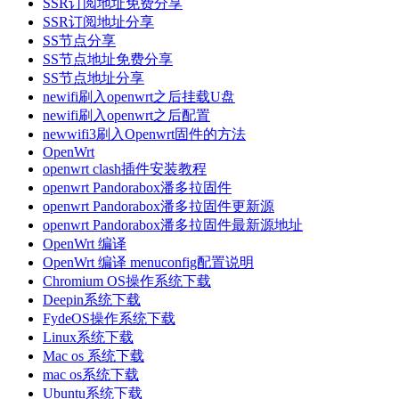
SSR订阅地址免费分享
SSR订阅地址分享
SS节点分享
SS节点地址免费分享
SS节点地址分享
newifi刷入openwrt之后挂载U盘
newifi刷入openwrt之后配置
newwifi3刷入Openwrt固件的方法
OpenWrt
openwrt clash插件安装教程
openwrt Pandorabox潘多拉固件
openwrt Pandorabox潘多拉固件更新源
openwrt Pandorabox潘多拉固件最新源地址
OpenWrt 编译
OpenWrt 编译 menuconfig配置说明
Chromium OS操作系统下载
Deepin系统下载
FydeOS操作系统下载
Linux系统下载
Mac os 系统下载
mac os系统下载
Ubuntu系统下载