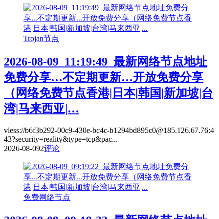
Trojan节点
2026-08-09_11:19:49_最新网络节点地址
免费分享…不定期更新…开放免费分享
（网络免费节点香港|日本|韩国|新加坡|台
湾|马来西亚|…
vless://b6f3b292-00c9-430e-bc4c-b1294bd895c0@185.126.67.76:4
43?security=reality&type=tcp&pac...
2026-08-09
2
评论
免费网络节点