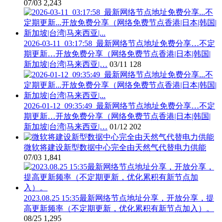
07/03
2,243
2026-03-11_03:17:58_最新网络节点地址免费分享…不定
期更新…开放免费分享（网络免费节点香港|日本|韩国|
新加坡|台湾|马来西亚|…
03/11
128
2026-01-12_09:35:49_最新网络节点地址免费分享…不定
期更新…开放免费分享（网络免费节点香港|日本|韩国|
新加坡|台湾|马来西亚|…
01/12
202
微软将建设新型数据中心完全由天然气代替电力供能
07/03
1,841
2023.08.25 15:35最新网络节点地址分享，开放分享，提
高更新频率（不定期更新，优化累积有新节点加入）。
08/25
1,295