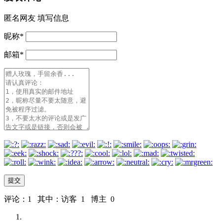
匿名网友
填写信息
昵称
*
邮箱
*
评论：1 其中：访客 1 博主 0