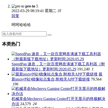
pre-to
5
2022-03-29
08:19:41 星期二
1
F
回复
呵呵哈哈哈
本类热门
SpeedPan 速盘，又一款百度网盘满速下载工具利器（附
最新版下载地址）更新时间:2020.05.29
191,240
1
最
新pixiv(P站)镜像站点集合,附相关APP下载链接
79,564
196
机械革命Mechrevo Gaming Center打开无显示的终极解决
办法
24,579
24