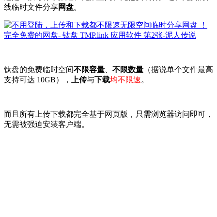
线临时文件分享
网盘
。
钛盘的免费临时空间
不限容量
、
不限数量
（据说单个文件最高
支持可达 10GB），
上传
与
下载
均不限速
。
而且所有上传下载都完全基于网页版，只需浏览器访问即可，
无需被强迫安装客户端。