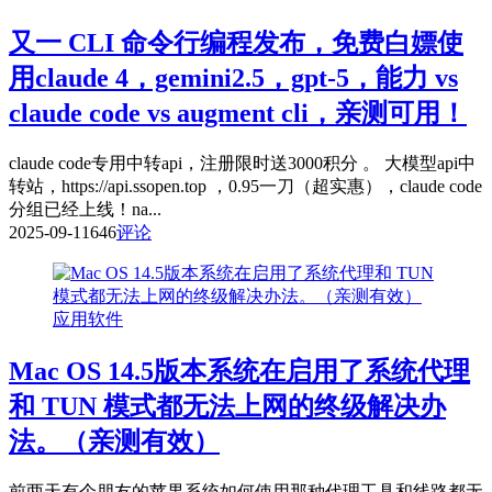
又一 CLI 命令行编程发布，免费白嫖使
用claude 4，gemini2.5，gpt-5，能力 vs
claude code vs augment cli，亲测可用！
claude code专用中转api，注册限时送3000积分 。 大模型api中
转站，https://api.ssopen.top ，0.95一刀（超实惠），claude code
分组已经上线！na...
2025-09-11
646
评论
应用软件
Mac OS 14.5版本系统在启用了系统代理
和 TUN 模式都无法上网的终级解决办
法。（亲测有效）
前两天有个朋友的苹果系统如何使用那种代理工具和线路都无