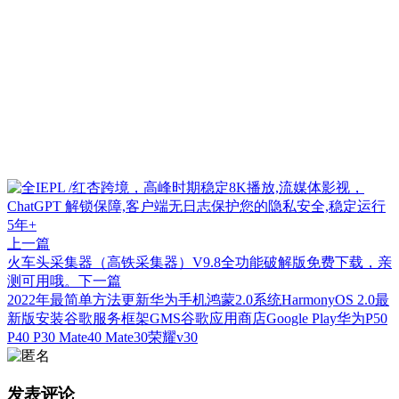
上一篇
火车头采集器（高铁采集器）V9.8全功能破解版免费下载，亲
测可用哦。
下一篇
2022年最简单方法更新华为手机鸿蒙2.0系统HarmonyOS 2.0最
新版安装谷歌服务框架GMS谷歌应用商店Google Play华为P50
P40 P30 Mate40 Mate30荣耀v30
发表评论