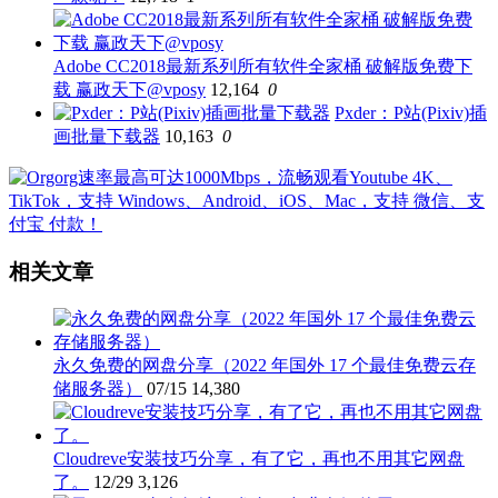
Adobe CC2018最新系列所有软件全家桶 破解版免费下
载 赢政天下@vposy
12,164
0
Pxder：P站(Pixiv)插
画批量下载器
10,163
0
相关文章
永久免费的网盘分享（2022 年国外 17 个最佳免费云存
储服务器）
07/15
14,380
Cloudreve安装技巧分享，有了它，再也不用其它网盘
了。
12/29
3,126