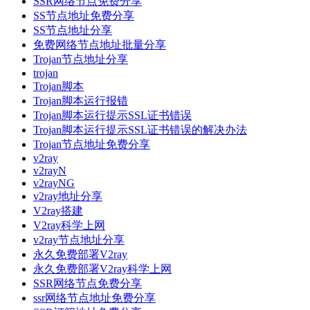
SSR网络节点免费分享
SS节点地址免费分享
SS节点地址分享
免费网络节点地址批量分享
Trojan节点地址分享
trojan
Trojan脚本
Trojan脚本运行报错
Trojan脚本运行提示SSL证书错误
Trojan脚本运行提示SSL证书错误的解决办法
Trojan节点地址免费分享
v2ray
v2rayN
v2rayNG
v2ray地址分享
V2ray搭建
V2ray科学上网
v2ray节点地址分享
永久免费部署V2ray
永久免费部署V2ray科学上网
SSR网络节点免费分享
ssr网络节点地址免费分享