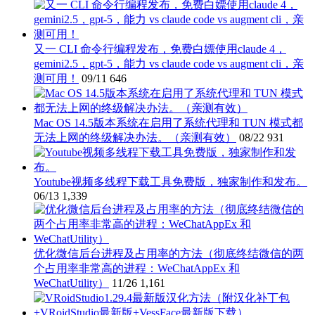
又一 CLI 命令行编程发布，免费白嫖使用claude 4，
gemini2.5，gpt-5，能力 vs claude code vs augment cli，亲
测可用！
09/11
646
Mac OS 14.5版本系统在启用了系统代理和 TUN 模式都
无法上网的终级解决办法。（亲测有效）
08/22
931
Youtube视频多线程下载工具免费版，独家制作和发布。
06/13
1,339
优化微信后台进程及占用率的方法（彻底终结微信的两
个占用率非常高的进程：WeChatAppEx 和
WeChatUtility）
11/26
1,161