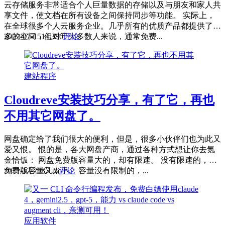
云存储服务非常适合个人巨量数据的存储以及与朋友和家人共
享文件，使文档在所有设备之间保持同步等功能。 实际上，
在全球很多个人云服务企业。几乎所有的优质产品都提供了更
多的空间，但对于大多数人来说，通常免费...
2022-07-15
14,380
评论
建站程序
Cloudreve安装技巧分享，有了它，再也
不用其它网盘了。
网盘确定给了我们很大的便利，但是，很多小伙伴们也为此又
爱又恨。 恨的是，各大网盘产商，通过各种方式想让你去氪
金恰饭： 网盘免费版容量大的，却有限速。 没有限速的，可
免费版容量又太小。 容量没有限制的，...
2021-12-29
3,126
评论
应用软件