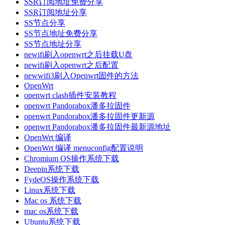
SSR订阅地址免费分享
SSR订阅地址分享
SS节点分享
SS节点地址免费分享
SS节点地址分享
newifi刷入openwrt之后挂载U盘
newifi刷入openwrt之后配置
newwifi3刷入Openwrt固件的方法
OpenWrt
openwrt clash插件安装教程
openwrt Pandorabox潘多拉固件
openwrt Pandorabox潘多拉固件更新源
openwrt Pandorabox潘多拉固件最新源地址
OpenWrt 编译
OpenWrt 编译 menuconfig配置说明
Chromium OS操作系统下载
Deepin系统下载
FydeOS操作系统下载
Linux系统下载
Mac os 系统下载
mac os系统下载
Ubuntu系统下载