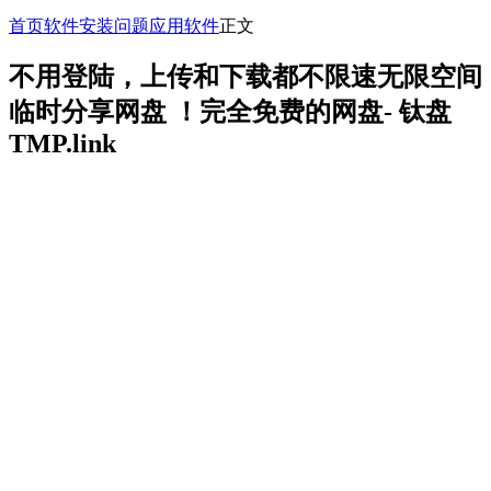
首页
软件安装问题
应用软件
正文
不用登陆，上传和下载都不限速无限空间
临时分享网盘 ！完全免费的网盘- 钛盘
TMP.link