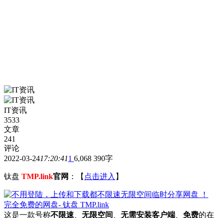
IT资讯
3533
文章
241
评论
2022-03-24
17:20:41
1
6,068
390字
钛盘
TMP.link
官网
：【
点击进入
】
这是一款号称
不限速
、
无限空间
、
无需安装客户端
、
免费
的在