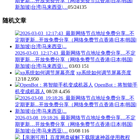
期更新…开放免费分享（网络免费节点香港|日本|韩国|
新加坡|台湾|马来西亚|…
05/24
135
随机文章
2026-03-03_12:17:43_最新网络节点地址免费分享…不定
期更新…开放免费分享（网络免费节点香港|日本|韩国|
新加坡|台湾|马来西亚|…
03/03
151
xp系统如何调节屏幕亮度
12/18
2,950
OpenBot：将智能手
机变成机器人
08/28
4,456
2026-03-08_19:18:26_最新网络节点地址免费分享…不定
期更新…开放免费分享（网络免费节点香港|日本|韩国|
新加坡|台湾|马来西亚|…
03/08
116