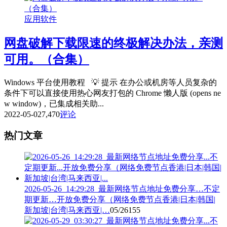
应用软件
网盘破解下载限速的终极解决办法，亲测
可用。（合集）
Windows 平台使用教程 💡 提示 在办公或机房等人员复杂的
条件下可以直接使用热心网友打包的 Chrome 懒人版 (opens ne
w window)，已集成相关助...
2022-05-02
7,470
评论
热门文章
2026-05-26_14:29:28_最新网络节点地址免费分享…不定
期更新…开放免费分享（网络免费节点香港|日本|韩国|
新加坡|台湾|马来西亚|…
05/26
155