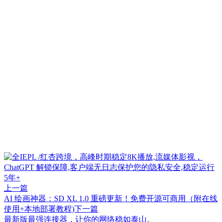
上一篇
AI 绘画神器：SD XL 1.0 重磅更新！免费开源可商用（附在线
使用+本地部署教程)
下一篇
最新版最强连接器，让你的网络稳如泰山。