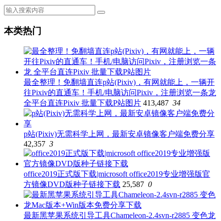
本类热门
最全整理！免翻墙直连p站(Pixiv)，有网就能上，一辆开
往Pixiv的直通车！手机/电脑访问Pixiv，注册浏览一条龙
全平台直连Pixiv 批量下载P站图片
413,487
34
p站(Pixiv)无需科学上网，最新安卓镜像客户端免费分享
42,357
3
office2019正式版下载|microsoft office2019专业增强版官
方镜像DVD版种子链接下载
25,587
0
最新黑苹果系统引导工具Chameleon-2.4svn-r2885 变色龙