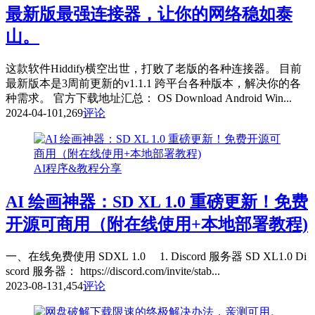
最新版最强连接器，让你的网络稳如泰
山。
这款软件Hiddify横空出世，打败了老版的各种连接器。 目前
最新版本是3周前更新的v1.1.1 跨平台各种版本，解决你的各
种需求。 官方下载地址汇总： OS Download Android Win...
2024-04-10
1,269
评论
AI程序&教程分享
AI 绘画神器：SD XL 1.0 重磅更新！免费
开源可商用（附在线使用+本地部署教程)
一、在线免费使用 SDXL 1.0 1. Discord 服务器 SD XL1.0 Di
scord 服务器： https://discord.com/invite/stab...
2023-08-13
1,454
评论