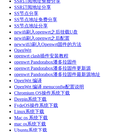
SSR订阅地址免费分享
SSR订阅地址分享
SS节点分享
SS节点地址免费分享
SS节点地址分享
newifi刷入openwrt之后挂载U盘
newifi刷入openwrt之后配置
newwifi3刷入Openwrt固件的方法
OpenWrt
openwrt clash插件安装教程
openwrt Pandorabox潘多拉固件
openwrt Pandorabox潘多拉固件更新源
openwrt Pandorabox潘多拉固件最新源地址
OpenWrt 编译
OpenWrt 编译 menuconfig配置说明
Chromium OS操作系统下载
Deepin系统下载
FydeOS操作系统下载
Linux系统下载
Mac os 系统下载
mac os系统下载
Ubuntu系统下载