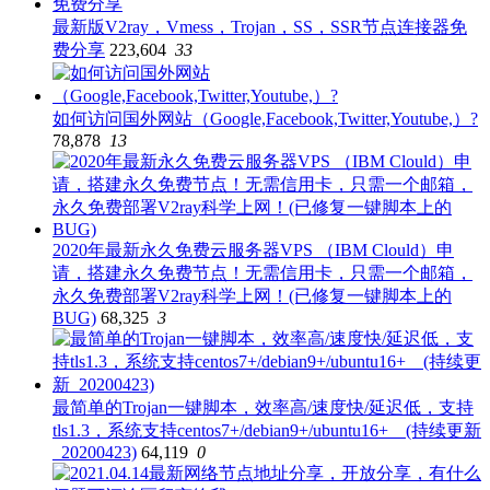
最新版V2ray，Vmess，Trojan，SS，SSR节点连接器免
费分享
223,604
33
如何访问国外网站（Google,Facebook,Twitter,Youtube,）?
78,878
13
2020年最新永久免费云服务器VPS （IBM Clould）申
请，搭建永久免费节点！无需信用卡，只需一个邮箱，
永久免费部署V2ray科学上网！(已修复一键脚本上的
BUG)
68,325
3
最简单的Trojan一键脚本，效率高/速度快/延迟低，支持
tls1.3，系统支持centos7+/debian9+/ubuntu16+ (持续更新
_20200423)
64,119
0