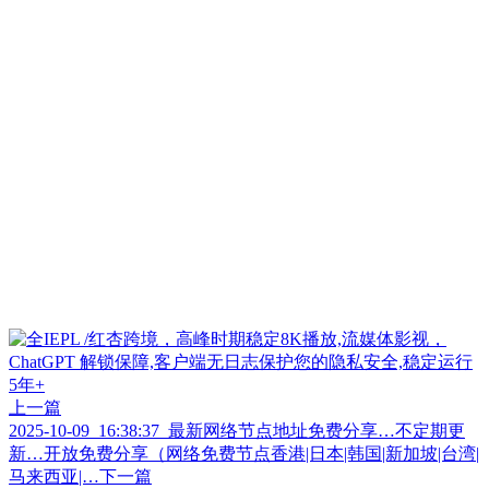
上一篇
2025-10-09_16:38:37_最新网络节点地址免费分享…不定期更
新…开放免费分享（网络免费节点香港|日本|韩国|新加坡|台湾|
马来西亚|…
下一篇