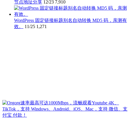
节点地址分享
12/23
7,910
WordPress 固定链接标题别名自动转换 MD5 码，亲测有
效。
11/25
1,271