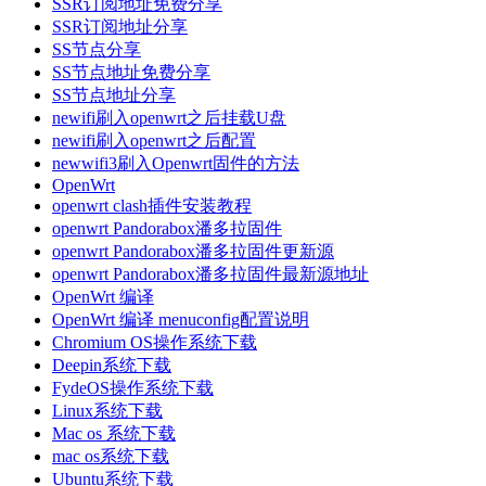
SSR订阅地址免费分享
SSR订阅地址分享
SS节点分享
SS节点地址免费分享
SS节点地址分享
newifi刷入openwrt之后挂载U盘
newifi刷入openwrt之后配置
newwifi3刷入Openwrt固件的方法
OpenWrt
openwrt clash插件安装教程
openwrt Pandorabox潘多拉固件
openwrt Pandorabox潘多拉固件更新源
openwrt Pandorabox潘多拉固件最新源地址
OpenWrt 编译
OpenWrt 编译 menuconfig配置说明
Chromium OS操作系统下载
Deepin系统下载
FydeOS操作系统下载
Linux系统下载
Mac os 系统下载
mac os系统下载
Ubuntu系统下载