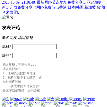
2025-10-09_21:38:48_最新网络节点地址免费分享…不定期更
新…开放免费分享（网络免费节点香港|日本|韩国|新加坡|台湾|
马来西亚|…
发表评论
匿名网友
填写信息
昵称
*
邮箱
*