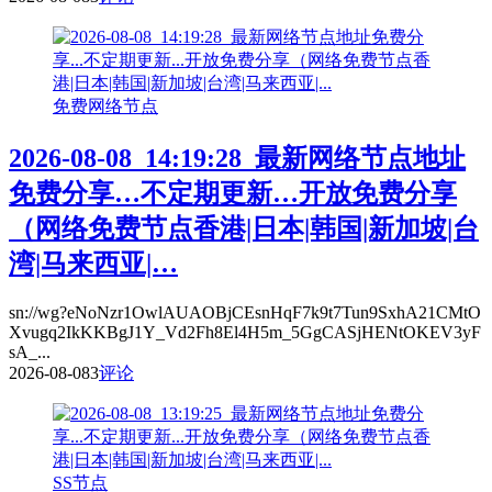
免费网络节点
2026-08-08_14:19:28_最新网络节点地址
免费分享…不定期更新…开放免费分享
（网络免费节点香港|日本|韩国|新加坡|台
湾|马来西亚|…
sn://wg?eNoNzr1OwlAUAOBjCEsnHqF7k9t7Tun9SxhA21CMtO
Xvugq2IkKKBgJ1Y_Vd2Fh8El4H5m_5GgCASjHENtOKEV3yF
sA_...
2026-08-08
3
评论
SS节点