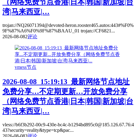
（网络免费节点香港|日本|韩国|新加坡|台
湾|马来西亚|…
trojan://NQ26071394@devoted-heron.rooster465.autos:443#%F0%
9F%87%A6%F0%9F%87%BAAU_01 trojan://CF6821...
2026-08-08
2
评论
vmess节点
2026-08-08_15:19:13_最新网络节点地址
免费分享…不定期更新…开放免费分享
（网络免费节点香港|日本|韩国|新加坡|台
湾|马来西亚|…
vless://b6f3b292-00c9-430e-bc4c-b1294bd895c0@185.126.67.76:4
43?security=reality&type=tcp&pac...
2026-08-08
3
评论