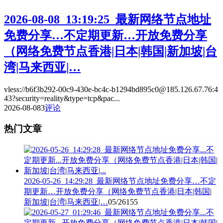
2026-08-08_13:19:25_最新网络节点地址
免费分享…不定期更新…开放免费分享
（网络免费节点香港|日本|韩国|新加坡|台
湾|马来西亚|…
vless://b6f3b292-00c9-430e-bc4c-b1294bd895c0@185.126.67.76:4
43?security=reality&type=tcp&pac...
2026-08-08
3
评论
热门文章
2026-05-26_14:29:28_最新网络节点地址免费分享…不定
期更新…开放免费分享（网络免费节点香港|日本|韩国|
新加坡|台湾|马来西亚|…
05/26
155