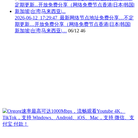
2026-06-12_17:29:47_最新网络节点地址免费分享…不定
期更新…开放免费分享（网络免费节点香港|日本|韩国|
新加坡|台湾|马来西亚|…
06/12
46