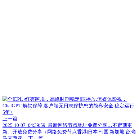
上一篇
2025-10-07_04:39:59_最新网络节点地址免费分享…不定期更
新…开放免费分享（网络免费节点香港|日本|韩国|新加坡|台湾|
马来西亚|…
下一篇