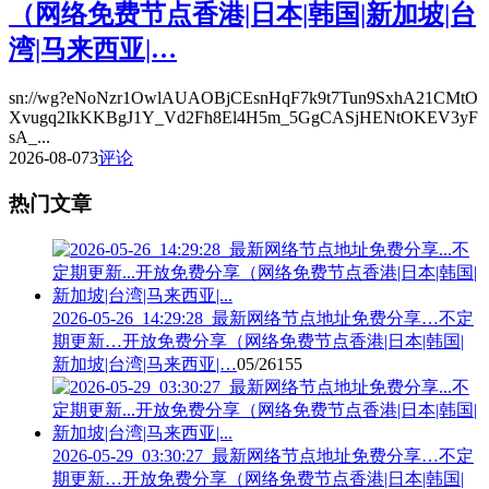
（网络免费节点香港|日本|韩国|新加坡|台
湾|马来西亚|…
sn://wg?eNoNzr1OwlAUAOBjCEsnHqF7k9t7Tun9SxhA21CMtO
Xvugq2IkKKBgJ1Y_Vd2Fh8El4H5m_5GgCASjHENtOKEV3yF
sA_...
2026-08-07
3
评论
热门文章
2026-05-26_14:29:28_最新网络节点地址免费分享…不定
期更新…开放免费分享（网络免费节点香港|日本|韩国|
新加坡|台湾|马来西亚|…
05/26
155
2026-05-29_03:30:27_最新网络节点地址免费分享…不定
期更新…开放免费分享（网络免费节点香港|日本|韩国|