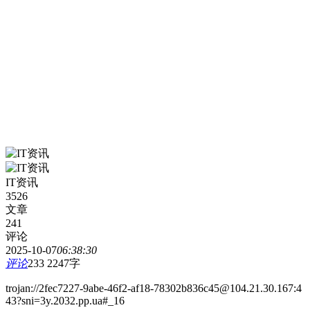
IT资讯
3526
文章
241
评论
2025-10-07
06:38:30
评论
233
2247字
trojan://2fec7227-9abe-46f2-af18-78302b836c45@104.21.30.167:4
43?sni=3y.2032.pp.ua#_16