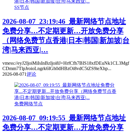
SS节点
2026-08-07_23:19:46_最新网络节点地址
免费分享…不定期更新…开放免费分享
（网络免费节点香港|日本|韩国|新加坡|台
湾|马来西亚|…
vmess://eyJ2IjoiMiIsInBzIjoi8J+HrfCfh7BIS18xfDEuNk1CL3Mgf
CDmm7TlpJroioLngrk6IGh0dHBzOi8vdC5tZS9ieXhp...
2026-08-07
1
评论
免费网络节点
2026-08-07_09:19:55_最新网络节点地址
免费分享…不定期更新…开放免费分享