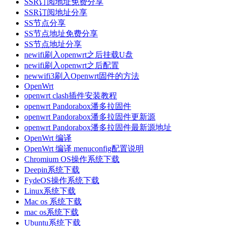
SSR订阅地址免费分享
SSR订阅地址分享
SS节点分享
SS节点地址免费分享
SS节点地址分享
newifi刷入openwrt之后挂载U盘
newifi刷入openwrt之后配置
newwifi3刷入Openwrt固件的方法
OpenWrt
openwrt clash插件安装教程
openwrt Pandorabox潘多拉固件
openwrt Pandorabox潘多拉固件更新源
openwrt Pandorabox潘多拉固件最新源地址
OpenWrt 编译
OpenWrt 编译 menuconfig配置说明
Chromium OS操作系统下载
Deepin系统下载
FydeOS操作系统下载
Linux系统下载
Mac os 系统下载
mac os系统下载
Ubuntu系统下载