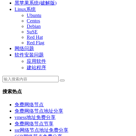
黑苹果系统(破解版)
Linux系统
Ubuntu
Centos
Debian
SuSE
Red Hat
Red Flag
网络问题
软件安装问题
应用软件
建站程序
搜索热点
免费网络节点
免费网络节点地址分享
vmess地址免费分享
免费网络节点节享
ssr网络节点地址免费分享