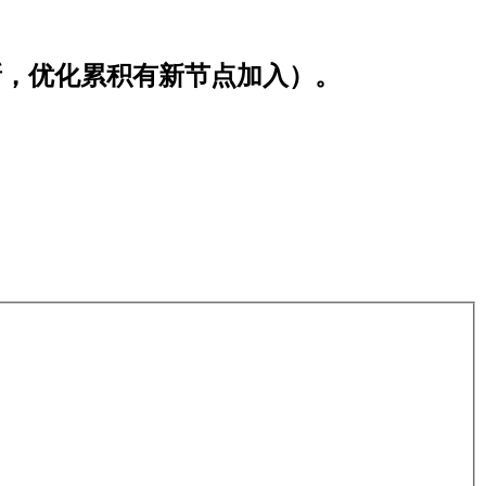
。
期更新，优化累积有新节点加入）。