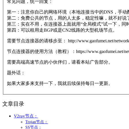
常见问题，统一回复：
第一：注意你自己的网络环境（本地连接当中的DNS，手动配置一下：
第二：免费公共的节点，用的人太多，稳定性嘛，就不好说
第三：实在不用，在连接器上面就用“全局模式”试一下，同
第四：可以租用走BGP或是CN2线路的大型机场节点。
需要节点连接器的请移步至： http://www.gaofumei.net/networks/
节点连接器的使用方法（教程）：https://www.gaofumei.net/networ
需要高端高速节点的小伙伴们，请看本站广告部分。
题外话：
如果大家多来支持一下，我就后续保持每日一更新。
文章目录
V2ray节点：
Trojan节点：
SS节点：