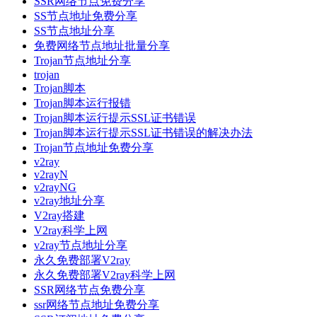
SSR网络节点免费分享
SS节点地址免费分享
SS节点地址分享
免费网络节点地址批量分享
Trojan节点地址分享
trojan
Trojan脚本
Trojan脚本运行报错
Trojan脚本运行提示SSL证书错误
Trojan脚本运行提示SSL证书错误的解决办法
Trojan节点地址免费分享
v2ray
v2rayN
v2rayNG
v2ray地址分享
V2ray搭建
V2ray科学上网
v2ray节点地址分享
永久免费部署V2ray
永久免费部署V2ray科学上网
SSR网络节点免费分享
ssr网络节点地址免费分享