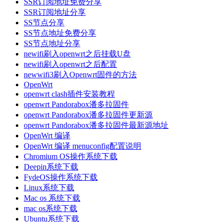
SSR订阅地址免费分享
SSR订阅地址分享
SS节点分享
SS节点地址免费分享
SS节点地址分享
newifi刷入openwrt之后挂载U盘
newifi刷入openwrt之后配置
newwifi3刷入Openwrt固件的方法
OpenWrt
openwrt clash插件安装教程
openwrt Pandorabox潘多拉固件
openwrt Pandorabox潘多拉固件更新源
openwrt Pandorabox潘多拉固件最新源地址
OpenWrt 编译
OpenWrt 编译 menuconfig配置说明
Chromium OS操作系统下载
Deepin系统下载
FydeOS操作系统下载
Linux系统下载
Mac os 系统下载
mac os系统下载
Ubuntu系统下载