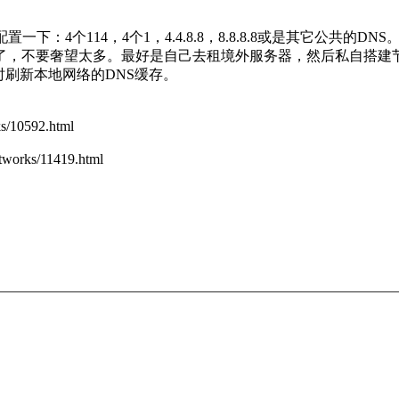
4个114，4个1，4.4.8.8，8.8.8.8或是其它公共的DNS
了，不要奢望太多。最好是自己去租境外服务器，然后私自搭建
时刷新本地网络的DNS缓存。
10592.html
ks/11419.html