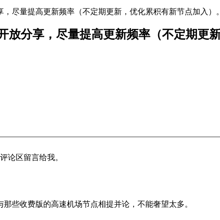
享，开放分享，尽量提高更新频率（不定期更新，优化累积有新节点加入）
点地址分享，开放分享，尽量提高更新频率（不定
题可评论区留言给我。
与那些收费版的高速机场节点相提并论，不能奢望太多。