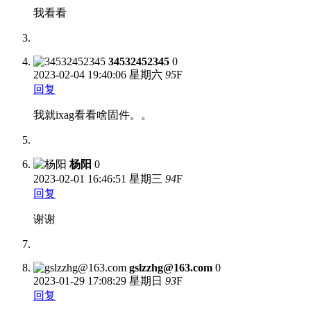
我看看
34532452345
0
2023-02-04
19:40:06 星期六
95
F
回复
我就ixag看看啥固件。。
杨阳
0
2023-02-01
16:46:51 星期三
94
F
回复
谢谢
gslzzhg@163.com
0
2023-01-29
17:08:29 星期日
93
F
回复