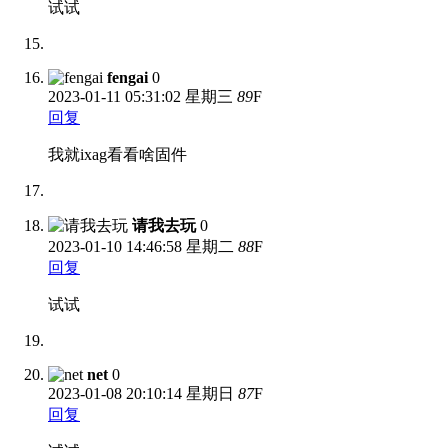
试试
fengai
0
2023-01-11
05:31:02 星期三
89
F
回复
我就ixag看看啥固件
请我去玩
0
2023-01-10
14:46:58 星期二
88
F
回复
试试
net
0
2023-01-08
20:10:14 星期日
87
F
回复