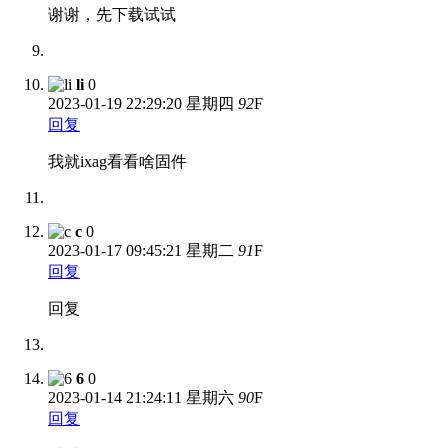
谢谢，先下载试试
li
0
2023-01-19
22:29:20 星期四
92
F
回复
我就ixag看看啥固件
c
0
2023-01-17
09:45:21 星期二
91
F
回复
回复
6
0
2023-01-14
21:24:11 星期六
90
F
回复