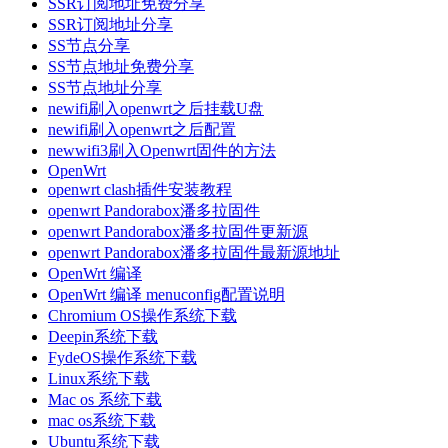
SSR订阅地址免费分享
SSR订阅地址分享
SS节点分享
SS节点地址免费分享
SS节点地址分享
newifi刷入openwrt之后挂载U盘
newifi刷入openwrt之后配置
newwifi3刷入Openwrt固件的方法
OpenWrt
openwrt clash插件安装教程
openwrt Pandorabox潘多拉固件
openwrt Pandorabox潘多拉固件更新源
openwrt Pandorabox潘多拉固件最新源地址
OpenWrt 编译
OpenWrt 编译 menuconfig配置说明
Chromium OS操作系统下载
Deepin系统下载
FydeOS操作系统下载
Linux系统下载
Mac os 系统下载
mac os系统下载
Ubuntu系统下载