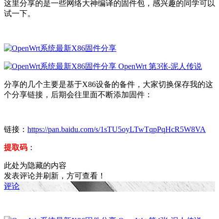
这里分享的是一些网络大神编译的固件包，感兴趣的同学可以
试一下。
分享的几个主要是基于X86设备的备件，大家切换保存我的这
个分享链接，后期会往里面不断添加固件：
链接：
https://pan.baidu.com/s/1sTU5oyLTwTqpPqHcR5W8VA
提取码
：
此处为隐藏的内容
发表评论并刷新，方可查看！
评论