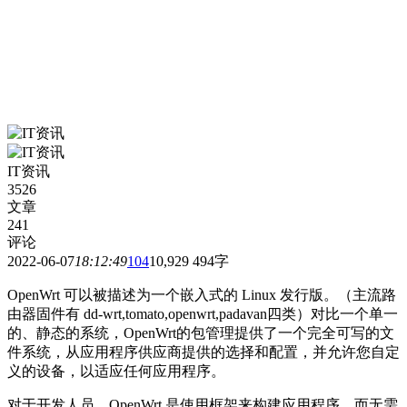
IT资讯
3526
文章
241
评论
2022-06-07
18:12:49
104
10,929
494字
OpenWrt 可以被描述为一个嵌入式的 Linux 发行版。（主流路
由器固件有 dd-wrt,tomato,openwrt,padavan四类）对比一个单一
的、静态的系统，OpenWrt的包管理提供了一个完全可写的文
件系统，从应用程序供应商提供的选择和配置，并允许您自定
义的设备，以适应任何应用程序。
对于开发人员，OpenWrt 是使用框架来构建应用程序，而无需