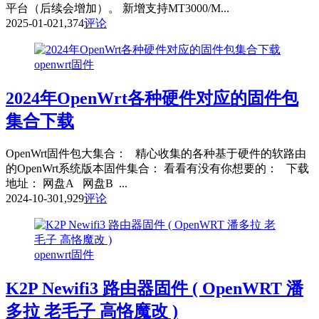
平台（后续会增加）。 新增支持MT3000/M...
2025-01-02
1,374
评论
openwrt固件
2024年OpenWrt各种硬件对应的固件包
集合下载
OpenWrt固件包大集合： 精心收集的各种基于硬件的软路由
的OpenWrt系统版本固件集合： 看看有没有你想要的： 下载
地址： 网盘A 网盘B ...
2024-10-30
1,929
评论
openwrt固件
K2P Newifi3 路由器固件 ( OpenWRT 潘
多拉 老毛子 高恪魔改 )