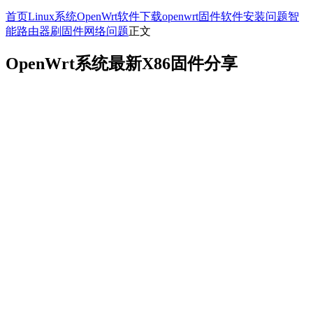
首页
Linux系统
OpenWrt
软件下载
openwrt固件
软件安装问题
智
能路由器刷固件
网络问题
正文
OpenWrt系统最新X86固件分享