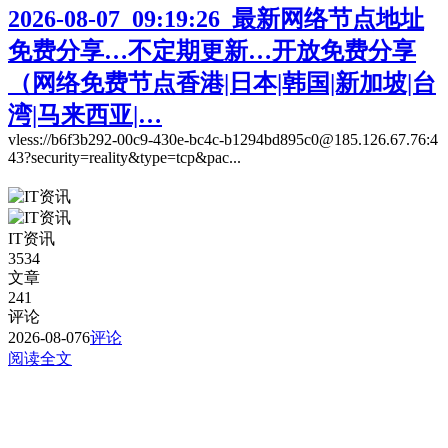
2026-08-07_09:19:26_最新网络节点地址
免费分享…不定期更新…开放免费分享
（网络免费节点香港|日本|韩国|新加坡|台
湾|马来西亚|…
vless://b6f3b292-00c9-430e-bc4c-b1294bd895c0@185.126.67.76:4
43?security=reality&type=tcp&pac...
IT资讯
3534
文章
241
评论
2026-08-07
6
评论
阅读全文