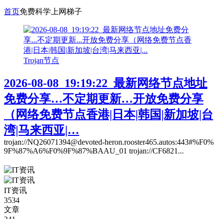
首页
免费科学上网梯子
Trojan节点
2026-08-08_19:19:22_最新网络节点地址
免费分享…不定期更新…开放免费分享
（网络免费节点香港|日本|韩国|新加坡|台
湾|马来西亚|…
trojan://NQ26071394@devoted-heron.rooster465.autos:443#%F0%
9F%87%A6%F0%9F%87%BAAU_01 trojan://CF6821...
IT资讯
3534
文章