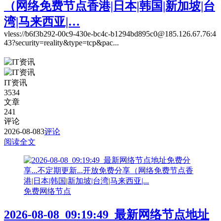
（网络免费节点香港|日本|韩国|新加坡|台
湾|马来西亚|…
vless://b6f3b292-00c9-430e-bc4c-b1294bd895c0@185.126.67.76:4
43?security=reality&type=tcp&pac...
IT资讯
3534
文章
241
评论
2026-08-08
3
评论
阅读全文
免费网络节点
2026-08-08_09:19:49_最新网络节点地址