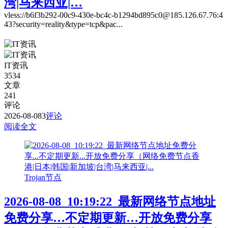
湾|马来西亚|…
vless://b6f3b292-00c9-430e-bc4c-b1294bd895c0@185.126.67.76:4
43?security=reality&type=tcp&pac...
IT资讯
3534
文章
241
评论
2026-08-08
3
评论
阅读全文
Trojan节点
2026-08-08_10:19:22_最新网络节点地址
免费分享…不定期更新…开放免费分享