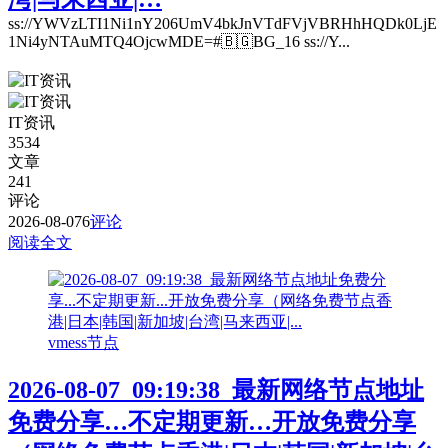
ss://YWVzLTI1Ni1nY206UmV4bkJnVTdFVjVBRHhHQDk0LjE
1Ni4yNTAuMTQ4OjcwMDE=#🇧🇬BG_16 ss://Y...
IT资讯
3534
文章
241
评论
2026-08-07
6
评论
阅读全文
vmess节点
2026-08-07_09:19:38_最新网络节点地址
免费分享…不定期更新…开放免费分享