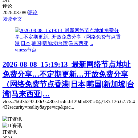
241
评论
2026-08-08
0
评论
阅读全文
vmess节点
2026-08-08_15:19:13_最新网络节点地址
免费分享…不定期更新…开放免费分享
（网络免费节点香港|日本|韩国|新加坡|台
湾|马来西亚|…
vless://b6f3b292-00c9-430e-bc4c-b1294bd895c0@185.126.67.76:4
43?security=reality&type=tcp&pac...
IT资讯