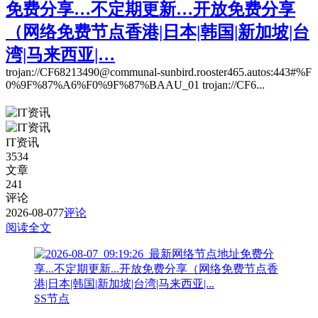
免费分享…不定期更新…开放免费分享
（网络免费节点香港|日本|韩国|新加坡|台
湾|马来西亚|…
trojan://CF68213490@communal-sunbird.rooster465.autos:443#%F
0%9F%87%A6%F0%9F%87%BAAU_01 trojan://CF6...
IT资讯
3534
文章
241
评论
2026-08-07
7
评论
阅读全文
SS节点