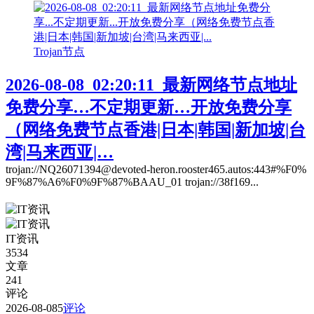
Trojan节点
2026-08-08_02:20:11_最新网络节点地址
免费分享…不定期更新…开放免费分享
（网络免费节点香港|日本|韩国|新加坡|台
湾|马来西亚|…
trojan://NQ26071394@devoted-heron.rooster465.autos:443#%F0%
9F%87%A6%F0%9F%87%BAAU_01 trojan://38f169...
IT资讯
3534
文章
241
评论
2026-08-08
5
评论