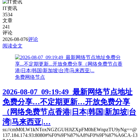
IT资讯
3534
文章
241
评论
2026-08-07
6
评论
阅读全文
免费网络节点
2026-08-07_09:19:49_最新网络节点地址
免费分享…不定期更新…开放免费分享
（网络免费节点香港|日本|韩国|新加坡|台
湾|马来西亚|…
ss://cmM0LW1kNToxNGZGUHJiZXpFM0hEWnpzTU9yNg==@
137.184.174.93:8080#%F0%9F%87%A8%F0%9F%87%A6CA-13