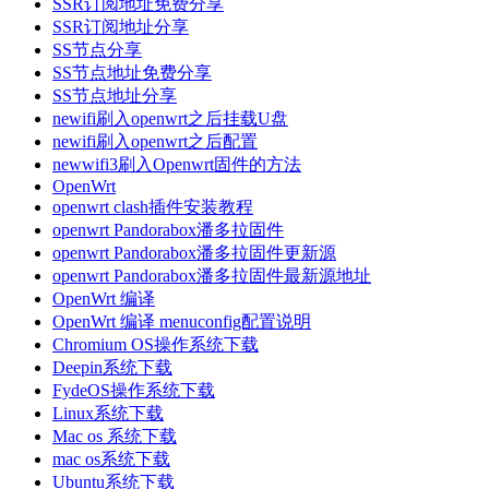
SSR订阅地址免费分享
SSR订阅地址分享
SS节点分享
SS节点地址免费分享
SS节点地址分享
newifi刷入openwrt之后挂载U盘
newifi刷入openwrt之后配置
newwifi3刷入Openwrt固件的方法
OpenWrt
openwrt clash插件安装教程
openwrt Pandorabox潘多拉固件
openwrt Pandorabox潘多拉固件更新源
openwrt Pandorabox潘多拉固件最新源地址
OpenWrt 编译
OpenWrt 编译 menuconfig配置说明
Chromium OS操作系统下载
Deepin系统下载
FydeOS操作系统下载
Linux系统下载
Mac os 系统下载
mac os系统下载
Ubuntu系统下载