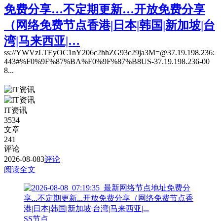
免费分享…不定期更新…开放免费分享
（网络免费节点香港|日本|韩国|新加坡|台
湾|马来西亚|…
ss://YWVzLTEyOC1nY206c2hhZG93c29ja3M=@37.19.198.236:
443#%F0%9F%87%BA%F0%9F%87%B8US-37.19.198.236-00
8...
IT资讯
3534
文章
241
评论
2026-08-08
3
评论
阅读全文
SS节点