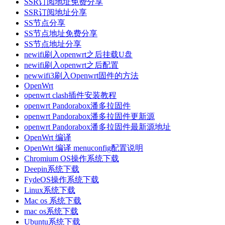
SSR订阅地址免费分享
SSR订阅地址分享
SS节点分享
SS节点地址免费分享
SS节点地址分享
newifi刷入openwrt之后挂载U盘
newifi刷入openwrt之后配置
newwifi3刷入Openwrt固件的方法
OpenWrt
openwrt clash插件安装教程
openwrt Pandorabox潘多拉固件
openwrt Pandorabox潘多拉固件更新源
openwrt Pandorabox潘多拉固件最新源地址
OpenWrt 编译
OpenWrt 编译 menuconfig配置说明
Chromium OS操作系统下载
Deepin系统下载
FydeOS操作系统下载
Linux系统下载
Mac os 系统下载
mac os系统下载
Ubuntu系统下载