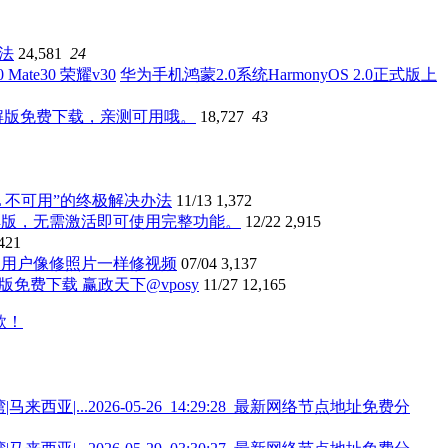
办法
24,581
24
华为手机鸿蒙2.0系统HarmonyOS 2.0正式版上
破解版免费下载，亲测可用哦。
18,727
43
penGL 不可用”的终极解决办法
11/13
1,372
.1.74 中文破解版，无需激活即可使用完整功能。
12/22
2,915
421
让普通用户像修照片一样修视频
07/04
3,137
解版免费下载 赢政天下@vposy
11/27
12,165
2026-05-26_14:29:28_最新网络节点地址免费分