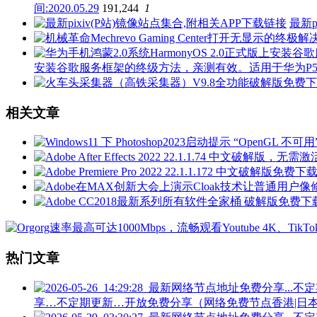
间:2020.05.29
191,244
1
最新p
安装谷歌服务框架的终级方法，亲测有效。适用于华为P50 P40 P3
相关文章
热门文章
享…不定期更新…开放免费分享（网络免费节点香港|日本|韩