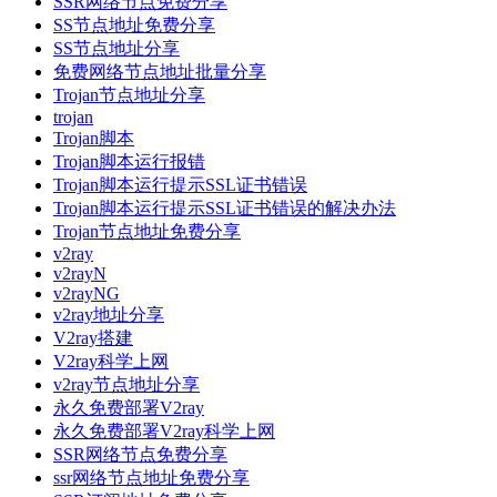
SSR网络节点免费分享
SS节点地址免费分享
SS节点地址分享
免费网络节点地址批量分享
Trojan节点地址分享
trojan
Trojan脚本
Trojan脚本运行报错
Trojan脚本运行提示SSL证书错误
Trojan脚本运行提示SSL证书错误的解决办法
Trojan节点地址免费分享
v2ray
v2rayN
v2rayNG
v2ray地址分享
V2ray搭建
V2ray科学上网
v2ray节点地址分享
永久免费部署V2ray
永久免费部署V2ray科学上网
SSR网络节点免费分享
ssr网络节点地址免费分享