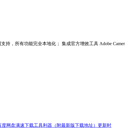
所有功能完全本地化； 集成官方增效工具 Adobe Camer
又一款百度网盘满速下载工具利器（附最新版下载地址）更新时