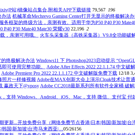
ixiv(P站)镜像站点集合,附相关APP下载链接
79,567
196
机械革命Mechrevo Gaming Center打开无显示的终极解决
0 Mate40 Mate30 荣耀v30
22,196
2
火车头采集器（高铁采集器）V9.8全功能
Windows11 下 Photoshop2023启动提示 “O
Adobe After Effects 2022 22.1
Adobe Premiere Pro 2022 22.1.1.172 中文破解版免费下载
12/18
3,
Adobe在MAX创新大会上演示Cloak技术
Adobe CC2018最新系列所有软件全家桶 破
国|新加坡|台湾|马来西亚|…
05/26
156