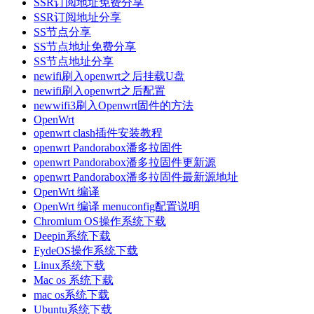
SSR订阅地址免费分享
SSR订阅地址分享
SS节点分享
SS节点地址免费分享
SS节点地址分享
newifi刷入openwrt之后挂载U盘
newifi刷入openwrt之后配置
newwifi3刷入Openwrt固件的方法
OpenWrt
openwrt clash插件安装教程
openwrt Pandorabox潘多拉固件
openwrt Pandorabox潘多拉固件更新源
openwrt Pandorabox潘多拉固件最新源地址
OpenWrt 编译
OpenWrt 编译 menuconfig配置说明
Chromium OS操作系统下载
Deepin系统下载
FydeOS操作系统下载
Linux系统下载
Mac os 系统下载
mac os系统下载
Ubuntu系统下载