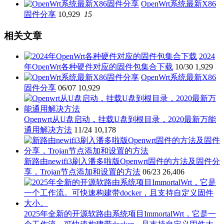
OpenWrt系统最新X86
固件分享
10,929
15
相关文章
2024
年OpenWrt各种硬件对应的固件包集合下载
10/30
1,929
OpenWrt系统最新X86
固件分享
06/07
10,929
Openwrt从U盘启动，挂载U盘到根目录，2020最新万能
通用解决方法
11/24
10,178
新路由newifi3刷入潘多啦版Openwrt固件的方法及固件分
享，Trojan节点添加和设置的方法
06/23
26,406
2025年全新的开源软路由系统项目ImmortalWrt，它是一