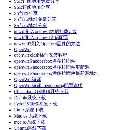
SSR订阅地址免费分享
SSR订阅地址分享
SS节点分享
SS节点地址免费分享
SS节点地址分享
newifi刷入openwrt之后挂载U盘
newifi刷入openwrt之后配置
newwifi3刷入Openwrt固件的方法
OpenWrt
openwrt clash插件安装教程
openwrt Pandorabox潘多拉固件
openwrt Pandorabox潘多拉固件更新源
openwrt Pandorabox潘多拉固件最新源地址
OpenWrt 编译
OpenWrt 编译 menuconfig配置说明
Chromium OS操作系统下载
Deepin系统下载
FydeOS操作系统下载
Linux系统下载
Mac os 系统下载
mac os系统下载
Ubuntu系统下载